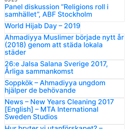
Panel diskussion ”Religions roll i
samhället”, ABF Stockholm
World Hijab Day – 2019
Ahmadiyya Muslimer började nytt år
(2018) genom att städa lokala
städer
26:e Jalsa Salana Sverige 2017,
Årliga sammankomst
Soppkök – Ahmadiyya ungdom
hjälper de behövande
News – New Years Cleaning 2017
[English] – MTA International
Sweden Studios
Hur bryter vi utanförskapet? –