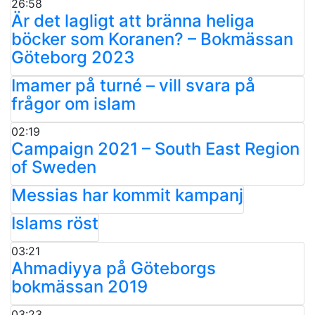
26:58
Är det lagligt att bränna heliga
böcker som Koranen? – Bokmässan
Göteborg 2023
Imamer på turné – vill svara på
frågor om islam
02:19
Campaign 2021 – South East Region
of Sweden
Messias har kommit kampanj
Islams röst
03:21
Ahmadiyya på Göteborgs
bokmässan 2019
03:23