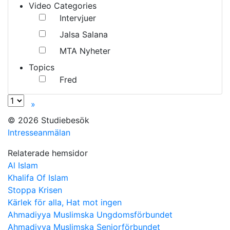
Video Categories
Intervjuer
Jalsa Salana
MTA Nyheter
Topics
Fred
»
© 2026 Studiebesök
Intresseanmälan
Relaterade hemsidor
Al Islam
Khalifa Of Islam
Stoppa Krisen
Kärlek för alla, Hat mot ingen
Ahmadiyya Muslimska Ungdomsförbundet
Ahmadiyya Muslimska Seniorförbundet