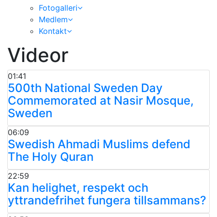
Fotogalleri
Medlem
Kontakt
Videor
01:41
500th National Sweden Day
Commemorated at Nasir Mosque,
Sweden
06:09
Swedish Ahmadi Muslims defend
The Holy Quran
22:59
Kan helighet, respekt och
yttrandefrihet fungera tillsammans?