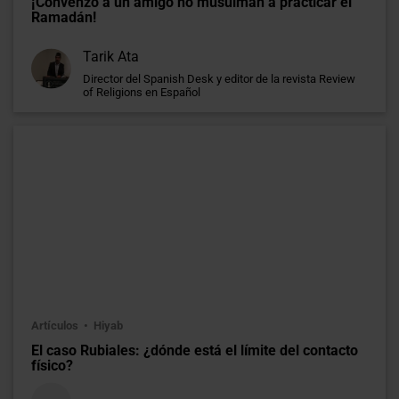
¡Convenzo a un amigo no musulmán a practicar el
Ramadán!
Tarik Ata
Director del Spanish Desk y editor de la revista Review
of Religions en Español
Artículos
Hiyab
El caso Rubiales: ¿dónde está el límite del contacto
físico?