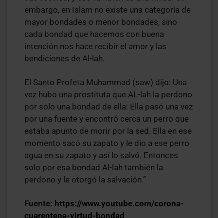
embargo, en Islam no existe una categoría de
mayor bondades o menor bondades, sino
cada bondad que hacemos con buena
intención nos hace recibir el amor y las
bendiciones de Al-lah.
El Santo Profeta Muhammad (saw) dijo: Una
vez hubo una prostituta que AL-lah la perdono
por solo una bondad de ella: Ella pasó una vez
por una fuente y encontró cerca un perro que
estaba apunto de morir por la sed. Ella en ese
momento sacó su zapato y le dio a ese perro
agua en su zapato y así lo salvó. Entonces
solo por esa bondad Al-lah también la
perdono y le otorgó la salvación.”
Fuente:
https://www.youtube.com/corona-
cuarentena-virtud-bondad