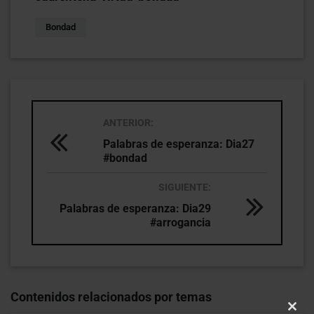
Bondad
ANTERIOR:
Palabras de esperanza: Dia27
#bondad
SIGUIENTE:
Palabras de esperanza: Dia29
#arrogancia
Contenidos relacionados por temas