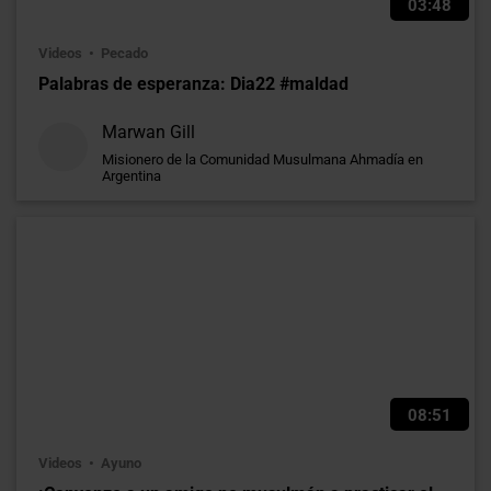
03:48
Videos
Pecado
Palabras de esperanza: Dia22 #maldad
Marwan Gill
Misionero de la Comunidad Musulmana Ahmadía en
Argentina
08:51
Videos
Ayuno