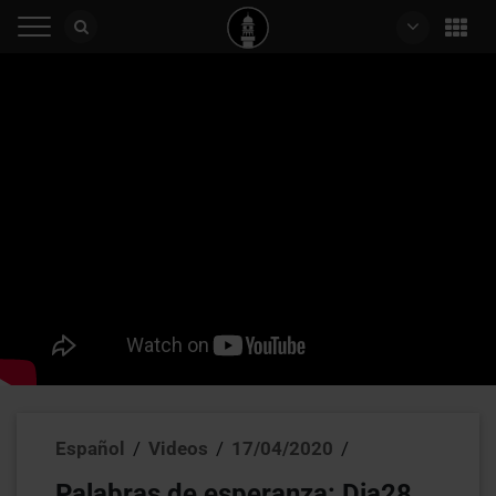
Español
/
Videos
/
17/04/2020
/
Palabras de esperanza: Dia28