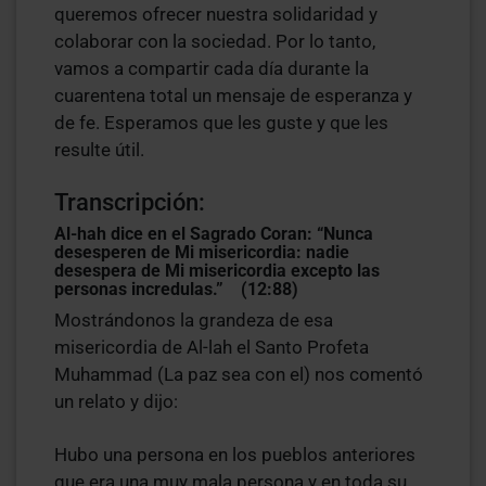
queremos ofrecer nuestra solidaridad y
colaborar con la sociedad. Por lo tanto,
vamos a compartir cada día durante la
cuarentena total un mensaje de esperanza y
de fe. Esperamos que les guste y que les
resulte útil.
Transcripción:
Al-hah dice en el Sagrado Coran: “Nunca
desesperen de Mi misericordia: nadie
desespera de Mi misericordia excepto las
personas incredulas.” (12:88)
Mostrándonos la grandeza de esa
misericordia de Al-lah el Santo Profeta
Muhammad (La paz sea con el) nos comentó
un relato y dijo:
Hubo una persona en los pueblos anteriores
que era una muy mala persona y en toda su