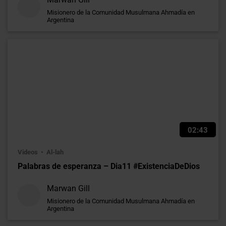
Misionero de la Comunidad Musulmana Ahmadía en
Argentina
02:43
Videos
Al-lah
Palabras de esperanza – Dia11 #ExistenciaDeDios
Marwan Gill
Misionero de la Comunidad Musulmana Ahmadía en
Argentina