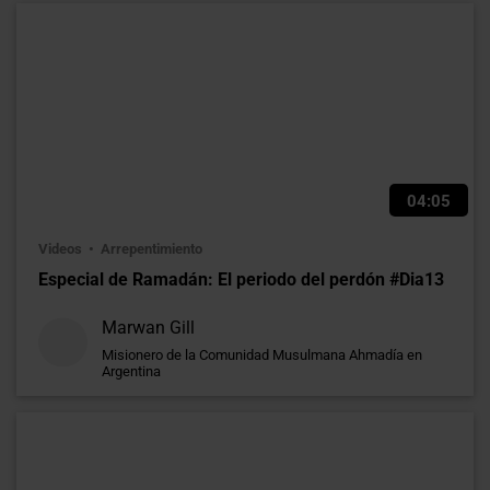
04:05
Videos
Arrepentimiento
Especial de Ramadán: El periodo del perdón #Dia13
Marwan Gill
Misionero de la Comunidad Musulmana Ahmadía en
Argentina