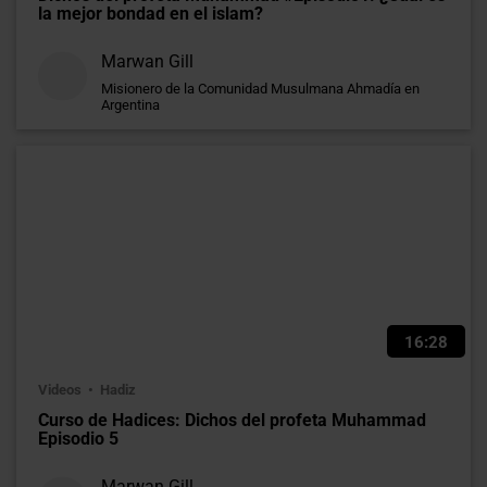
la mejor bondad en el islam?
Marwan Gill
Misionero de la Comunidad Musulmana Ahmadía en
Argentina
16:28
Videos
Hadiz
Curso de Hadices: Dichos del profeta Muhammad
Episodio 5
Marwan Gill