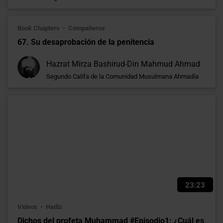
Book Chapters
Compañeros
67. Su desaprobación de la penitencia
Hazrat Mirza Bashirud-Din Mahmud Ahmad
Segundo Califa de la Comunidad Musulmana Ahmadía
23:23
Videos
Hadiz
Dichos del profeta Muhammad #Episodio1: ¿Cuál es