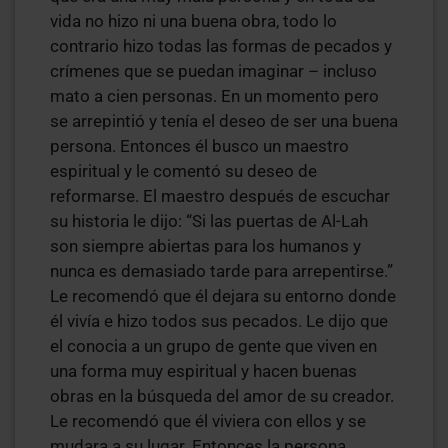
vida no hizo ni una buena obra, todo lo
contrario hizo todas las formas de pecados y
crímenes que se puedan imaginar – incluso
mato a cien personas. En un momento pero
se arrepintió y tenía el deseo de ser una buena
persona. Entonces él busco un maestro
espiritual y le comentó su deseo de
reformarse. El maestro después de escuchar
su historia le dijo: “Si las puertas de Al-Lah
son siempre abiertas para los humanos y
nunca es demasiado tarde para arrepentirse.”
Le recomendó que él dejara su entorno donde
él vivía e hizo todos sus pecados. Le dijo que
el conocia a un grupo de gente que viven en
una forma muy espiritual y hacen buenas
obras en la búsqueda del amor de su creador.
Le recomendó que él viviera con ellos y se
mudara a su lugar. Entonces la persona