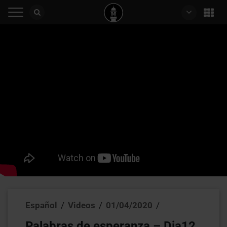
Español
/
Videos
/
01/04/2020
/
Palabras de esperanza – Dia12