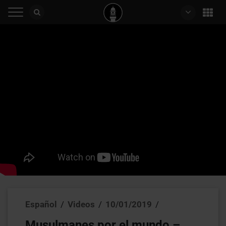
Español
/
Videos
/
10/01/2019
/
Musulmanes por el mundo –