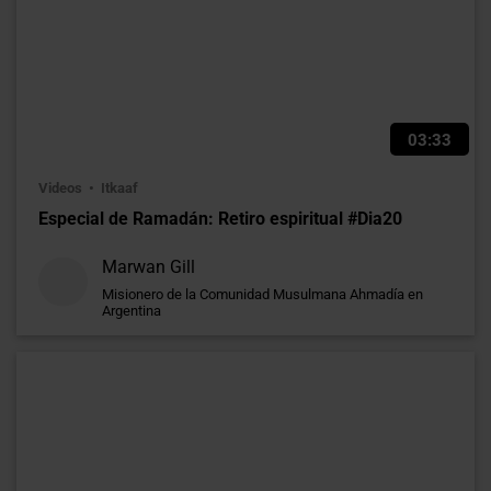
03:33
Videos
Itkaaf
Especial de Ramadán: Retiro espiritual #Dia20
Marwan Gill
Misionero de la Comunidad Musulmana Ahmadía en
Argentina