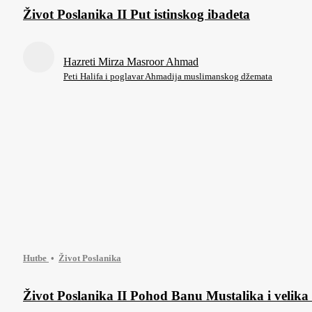
Život Poslanika II Put istinskog ibadeta
Hazreti Mirza Masroor Ahmad
Peti Halifa i poglavar Ahmadija muslimanskog džemata
Hutbe
Život Poslanika
Život Poslanika II Pohod Banu Mustalika i velika 