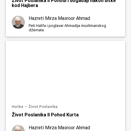
Život Poslanika II Pohodi i događaji nakon bitke
kod Hajbera
Hazreti Mirza Masroor Ahmad
Peti Halifa i poglavar Ahmadija muslimanskog
džemata
Hutbe
Život Poslanika
Život Poslanika II Pohod Kurta
Hazreti Mirza Masroor Ahmad