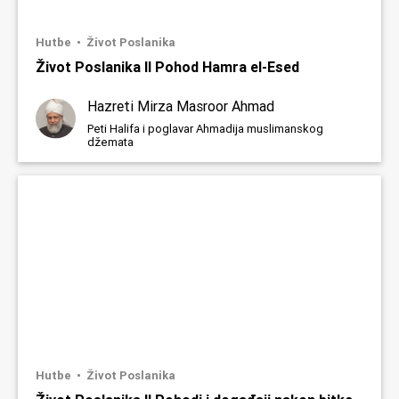
Hutbe
Život Poslanika
Život Poslanika II Pohod Hamra el-Esed
Hazreti Mirza Masroor Ahmad
Peti Halifa i poglavar Ahmadija muslimanskog
džemata
Hutbe
Život Poslanika