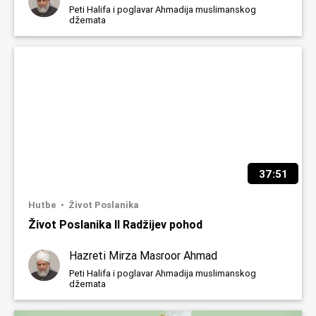
Peti Halifa i poglavar Ahmadija muslimanskog
džemata
37:51
Hutbe
Život Poslanika
Život Poslanika II Radžijev pohod
Hazreti Mirza Masroor Ahmad
Peti Halifa i poglavar Ahmadija muslimanskog
džemata