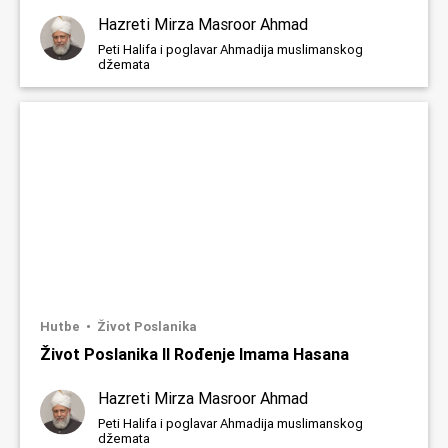
Hazreti Mirza Masroor Ahmad
Peti Halifa i poglavar Ahmadija muslimanskog
džemata
Hutbe
Život Poslanika
Život Poslanika II Rođenje Imama Hasana
Hazreti Mirza Masroor Ahmad
Peti Halifa i poglavar Ahmadija muslimanskog
džemata