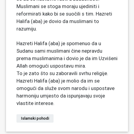
Muslimani se stoga moraju ujediniti i
reformirati kako bi se suočili s tim. Hazreti
Halifa (aba) je dovio da muslimani to
razumiju.
Hazreti Halifa (aba) je spomenuo da u
Sudanu sami muslimani čine nepravdu
prema muslimanima i dovio je da im Uzvišeni
Allah omogući uspostavu mira.
To je zato što su zaboravili svrhu religije.
Hazreti Halifa (aba) je molio da im se
omogući da služe svom narodu i uspostave
harmoniju umjesto da ispunjavaju svoje
vlastite interese.
Islamski pohodi