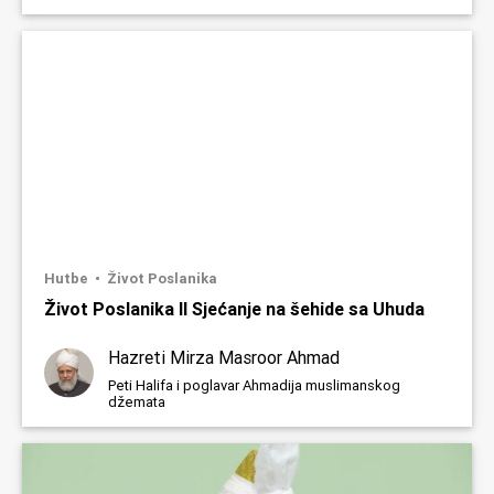
Hutbe
Život Poslanika
Život Poslanika II Sjećanje na šehide sa Uhuda
Hazreti Mirza Masroor Ahmad
Peti Halifa i poglavar Ahmadija muslimanskog
džemata