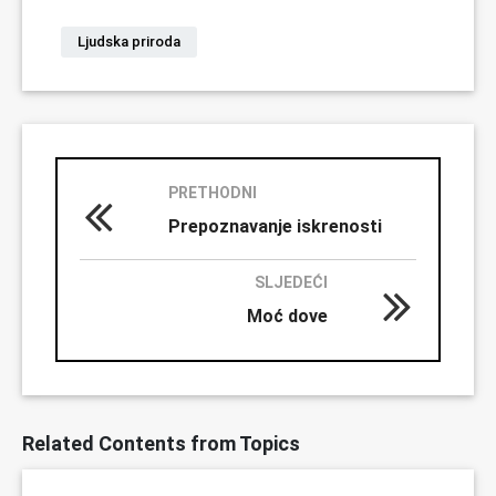
Ljudska priroda
PRETHODNI
Prepoznavanje iskrenosti
SLJEDEĆI
Moć dove
Related Contents from Topics