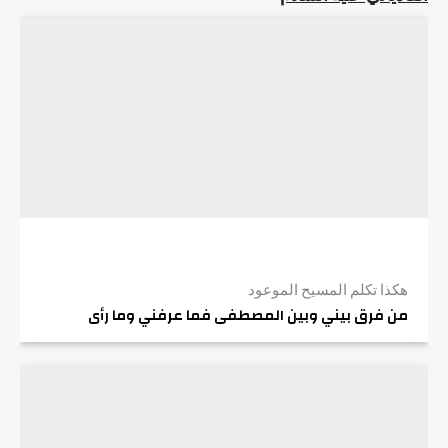
هكذا تكلم المسيح الموعود
من فرق بيني وبين المصطفى فما عرفني وما رأى