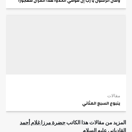
وقال الرسول يا رب إن قومي اتخذوا هذا القرآن مهجورا
مقالات
ينبوع السبع المثاني
المزيد من مقالات هذا الكاتب
حضرة مرزا غلام أحمد
القادياني عليه السلام