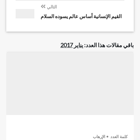
التالي
القيم الإنسانية أساس عالم يسوده السلام
باقي مقالات هذا العدد:
يناير 2017
كلمة العدد
الإرهاب