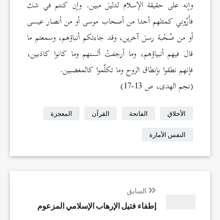
وإنه على حقيقة الإسلام لدليل مبين. وإن كنتم في شك
فأَرُوني كمثلهم أحدا من أصحاب موسى أو من أنصار عيسى
أو من صُحْبة رسل آخرين، وقد جاءتكم أنباؤهم، وسمعتم ما
قال فيهم أنبياؤهم، وما أرجفتْ ألسنهم وما كانوا كاذبين،
فإنهم نطقوا بإنطاق الروح وما تكلّموا كالمغضبين.
(نجم الهدى، ص 13-17)
الأخلاق
الفاتحة
القرآن
المعجزة
النفس الأمارة
السابق
إطفاء فتيل الإرهاب الإسلامي المزعوم