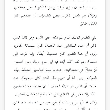
يبق عند الخندق سوَى المقاتلين من الذكور البالغين وحدهم،
وهؤلاء هم الذين ذكرت بعض التقديرات أن عددهم كان
1200 مقاتل.
بقي التقدير الثالث الذي لم نبيّنه حتى الآن، وهو ذلك الذي
ذكر أن عدد المقاتلين عند الخندق كان سبعمائة مقاتل،
ونرى أن هذا التقدير كان صحيحًا أيضًا. وقد طرحه ابن
اسحاق وهو ثقة، كما أيّده فيه ابن حزم، ولذلك من الصعب
أن نشكّ في مصداقيته. وعند مراجعة التفاصيل المتعلقة بهذه
المعركة، يتبين لنا أن تقييم هذا العدد كان صحيحًا. فقد
حدث أن نقض بنو قريظة الحلف الذي عقدوه مع المسلمين
بالاشتراك معهم في الدفاع عن المدينة إذا تعرّضت للعدوان.
وكان قد عُهِد إليهم بالدفاع عن جزء من المدينة. فلما تبيّن