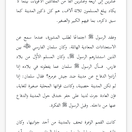
عشرين إلى أربعة وعشرين ألفًا من المقاتلين الأقوياء، بينما لا
يكاد يبلغ المسلمون ثلاثة آلاف، هم كل ذكور المدينة كما
سبق ذكره، بما فيهم الكبير والصغير.
وعقد الرسول
اجتماعًا لطلب المشورة، عندما سمع عن
الاستعدادات المعادية الهائلة. وكان سلمان الفارسي
بين
الذين استشارهم الرسول
، وكان المسلم الأوّل من بلاد
فارس. فسأل الرسول
سلمان عما يفعلونه في بلاده إذا
أرادوا الدفاع عن مدينة ضد جيش عرمرم؟ فقال سلمان: إذا
لم تكن المدينة حصينة، وكانت قواتها المحلية صغيرة للغاية،
فإن العادة جرت لدينا على حفر خندق حول المدينة والدفاع
عنها من داخله. وقبل الرسول
الفكرة.
كانت القمم الوَعرة تحف بالمدينة من أحد جوانبها، وكان