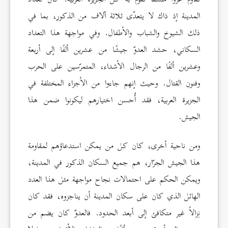
المدينة إذ ذاك لا يتعدّى ثلاثة آلاف من الذكور، بما في
ذلك الشيوخ والشباب والأطفال. وفي مواجهة هذا التعداد
السكاني، حشد العدوّ جيشًا من عشرين ألفًا إلى أربعة
وعشرين ألفًا من الرجال الأشداء، المتمرّسين على الحرب
وفنون القتال. وحيث إنهم جاءوا من الأجزاء المختلفة في
الجزيرة العربية، فقد أُحسن اختيارهم ليكونوا ضمن هذا
الجيش.
ومن ناحية أخرى، كان كل من يمكن استدعاؤهم لمقاومة
هذا الجيش الجرّار، هم جميع السكان الذكور في المدينة،
ويمكن الحكم على احتمالات نجاح مواجهة مثل هذا العدد
الهائل الذي كان على سكان المدينة أن يناجزوه، فقد كان
نِزالاً غير متكافئ إلى أبعد الحدود. فالعدوّ كان يضم من