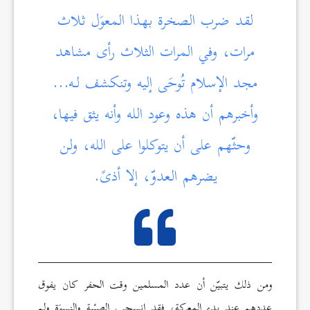
لقد ضرب الصخرة بهذا المعوَل ثلاث
مرات، وفي المرات الثلاث رأى مشاهد
مجد الإسلام تُوحَى إليه وتنكشف لـه…
وأخبرهم أن هذه وعود الله وأنه يثق فيها،
وحثّهم على أن يتوكلوا على الله، ولن
يضرهم العدوّ، إلا أذىً.
ومن ذلك يتبيّن أن عدد المسلمين وقت الحفر كان يفوق
عددهم عند بدء المعركة، فقد انسحب الصبْية والنسوَة ولم