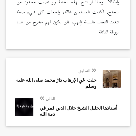
وأطفالاً. وحقًّا لو أتيح لهذه الخطة ولو نصيب محدود من
النجاح، لكلفت المسلمين غاليًا، ولجعلت كل شيء صعبًا
شديد التعقيد بالنسبة إليهم، فلن يكون لهم مخرج من هذه
الورطة القاتلة.
السابق
جلت عَنِ الإرهاب دارُ محمد صلى الله عليه
وسلم
التالي
أستاذها الجليل الشيخ جلال الدين قمر في
ذمة الله