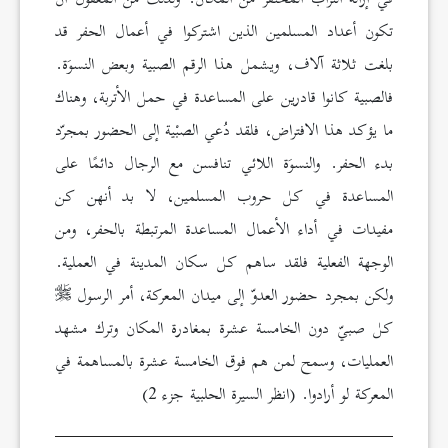
تكون أعداد المسلمين الذين اشتركوا في أعمال الحفر قد
بلغت ثلاثة آلاف، ويشمل هذا الرقم الصبية وبعض النسوَة.
فالصبية كانوا قادرين على المساعدة في حمل الأتربة، وهناك
ما يؤكد هذا الافتراض، فلقد دُعي الصبْية إلى الحضور بمجرّد
بدء الحفر. والنسوَة اللائي تنافسن مع الرجال دائمًا على
المساعدة في كل حروب المسلمين، لا بد أنهن كن
مفيدات في أداء الأعمال المساعدة المرتبطة بالحفر، ومن
الوجهة الفعلية فلقد ساهم كل سكان المدينة في العملية.
ولكن بمجرد حضور العدوّ إلى ميدان المعركة، أمر الرسول
كل صبيّ دون الخامسة عشرة بمغادرة المكان وترك مشهد
العمليات، وسمح لمن هم فوق الخامسة عشرة بالمساهمة في
المعركة لو أرادوا. (انظر السيرة الحلبية جزء 2)