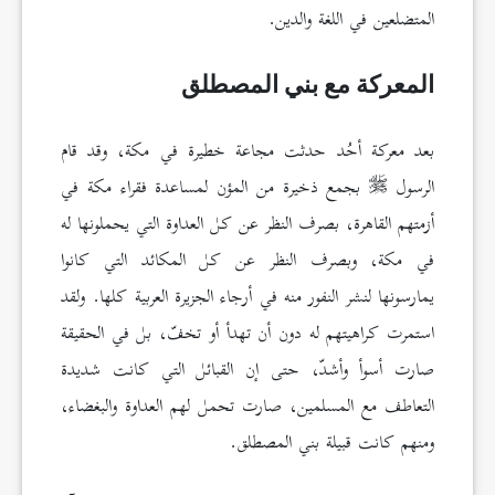
المتضلعين في اللغة والدين.
المعركة مع بني المصطلق
بعد معركة أحُد حدثت مجاعة خطيرة في مكة، وقد قام
الرسول
بجمع ذخيرة من المؤن لمساعدة فقراء مكة في
أزمتهم القاهرة، بصرف النظر عن كل العداوة التي يحملونها له
في مكة، وبصرف النظر عن كل المكائد التي كانوا
يمارسونها لنشر النفور منه في أرجاء الجزيرة العربية كلها. ولقد
استمرت كراهيتهم له دون أن تهدأ أو تخفّ، بل في الحقيقة
صارت أسوأ وأشدّ، حتى إن القبائل التي كانت شديدة
التعاطف مع المسلمين، صارت تحمل لهم العداوة والبغضاء،
ومنهم كانت قبيلة بني المصطلق.