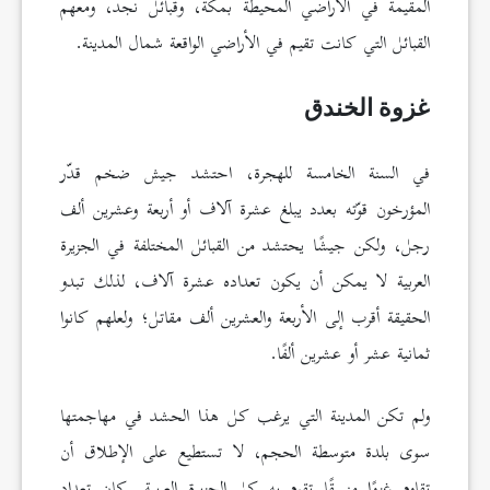
المقيمة في الأراضي المحيطة بمكة، وقبائل نجد، ومعهم
القبائل التي كانت تقيم في الأراضي الواقعة شمال المدينة.
غزوة الخندق
في السنة الخامسة للهجرة، احتشد جيش ضخم قدّر
المؤرخون قوّته بعدد يبلغ عشرة آلاف أو أربعة وعشرين ألف
رجل، ولكن جيشًا يحتشد من القبائل المختلفة في الجزيرة
العربية لا يمكن أن يكون تعداده عشرة آلاف، لذلك تبدو
الحقيقة أقرب إلى الأربعة والعشرين ألف مقاتل؛ ولعلهم كانوا
ثمانية عشر أو عشرين ألفًا.
ولم تكن المدينة التي يرغب كل هذا الحشد في مهاجمتها
سوى بلدة متوسطة الحجم، لا تستطيع على الإطلاق أن
تقاوم غزوًا منسقًا تقوم به كل الجزيرة العربية. كان تعداد