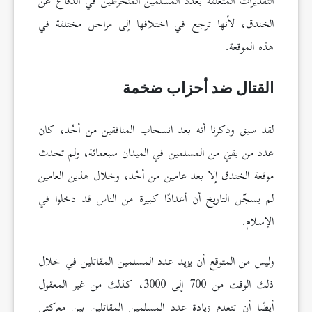
التقديرات المتعلقة بعدد المسلمين المنخرطين في الدفاع عن
الخندق، لأنها ترجع في اختلافها إلى مراحل مختلفة في
هذه الموقعة.
القتال ضد أحزاب ضخمة
لقد سبق وذكرنا أنه بعد انسحاب المنافقين من أحُد، كان
عدد من بقيَ من المسلمين في الميدان سبعمائة، ولم تحدث
موقعة الخندق إلا بعد عامين من أحُد، وخلال هذين العامين
لم يسجّل التاريخ أن أعدادًا كبيرة من الناس قد دخلوا في
الإسلام.
وليس من المتوقع أن يزيد عدد المسلمين المقاتلين في خلال
ذلك الوقت من 700 إلى 3000، كذلك من غير المعقول
أيضًا أن تنعدم زيادة عدد المسلمين المقاتلين بين معركتي