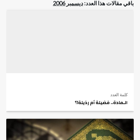
باقي مقالات هذا العدد:
ديسمبر 2006
كلمة العدد
الـمادة.. فضيلة أم رذيلة!؟