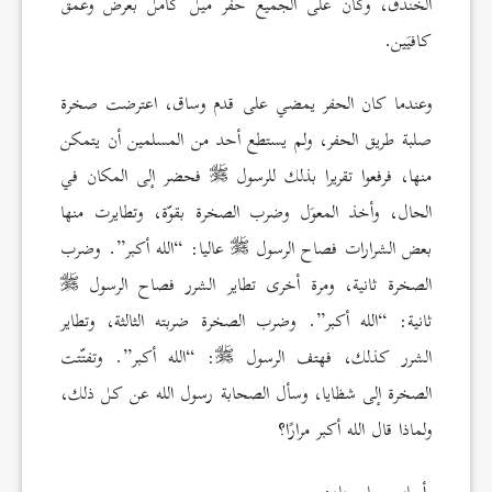
الخندق، وكان على الجميع حفر ميل كامل بعرض وعمق
كافيَين.
وعندما كان الحفر يمضي على قدم وساق، اعترضت صخرة
صلبة طريق الحفر، ولم يستطع أحد من المسلمين أن يتمكن
منها، فرفعوا تقريرا بذلك للرسول
فحضر إلى المكان في
الحال، وأخذ المعوَل وضرب الصخرة بقوّة، وتطايرت منها
بعض الشرارات فصاح الرسول
عاليا: “الله أكبر”. وضرب
الصخرة ثانية، ومرة أخرى تطاير الشرر فصاح الرسول
ثانية: “الله أكبر”. وضرب الصخرة ضربته الثالثة، وتطاير
الشرر كذلك، فهتف الرسول
: “الله أكبر”. وتفتّتت
الصخرة إلى شظايا، وسأل الصحابة رسول الله عن كل ذلك،
ولماذا قال الله أكبر مرارًا؟