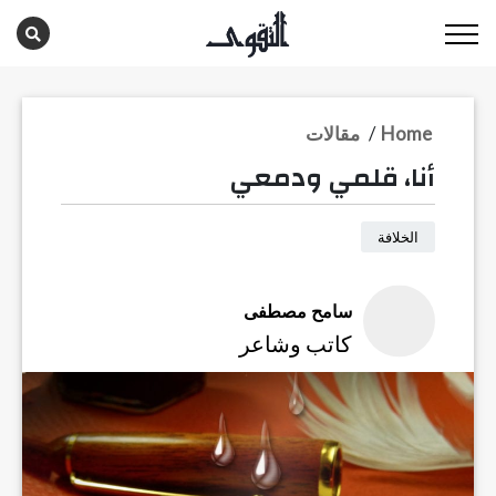
Home
/
مقالات
أنا، قلمي ودمعي
الخلافة
سامح مصطفى
كاتب وشاعر