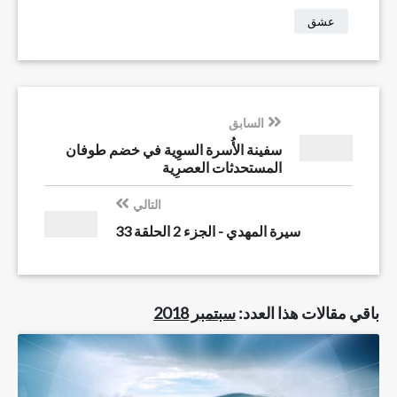
عشق
السابق
سفينة الأُسرة السوِية في خضم طوفان
المستحدثات العصرِية
التالي
سيرة المهدي - الجزء 2 الحلقة 33
باقي مقالات هذا العدد:
سبتمبر 2018