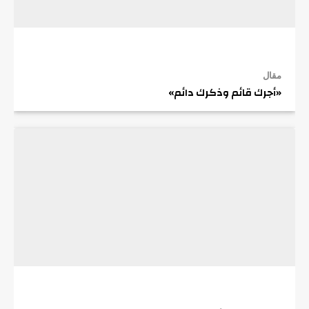
مقال
«أجرك قائم وذكرك دائم»