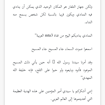
ولكن جهاز التلفاز هو المكان الوحيد الذي يمكن أن ينادي
فيه المنادي ويكون قريبا بالنسبة لكل شخص يسمع منه
النداء.
المنادي يناديكم اليوم من قناة mta3 العربية”
اسمعوا صوت السماء جاء المسيح جاء المسيح
وقد أمرنا سيدنا رسول الله
أنه حين يأتي ذلك المسيح
الموعود فأتوه وبايعوه ولو حبوا على الثلج، فإنه خليفة الله
المهدي”
إنني أشكركم يا سيدي أمير المؤمنين على هذه الهدية العظيمة
التي أهديتموها إلى العالم العربي.