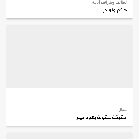
لطائف وطرائف أدبية
حكم ونوادر
مقال
حقيقة عقوبة يهود خيبر