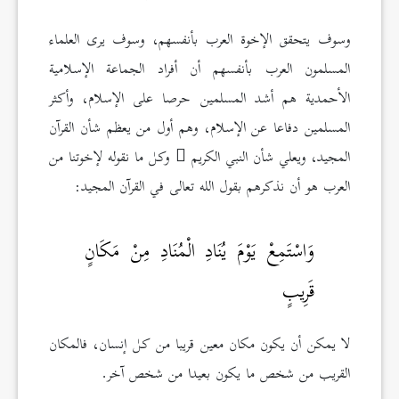
وسوف يتحقق الإخوة العرب بأنفسهم، وسوف يرى العلماء
المسلمون العرب بأنفسهم أن أفراد الجماعة الإسلامية
الأحمدية هم أشد المسلمين حرصا على الإسلام، وأكثر
المسلمين دفاعا عن الإسلام، وهم أول من يعظم شأن القرآن
المجيد، ويعلي شأن النبي الكريم
وكل ما نقوله لإخوتنا من
العرب هو أن نذكرهم بقول الله تعالى في القرآن المجيد:
وَاسْتَمِعْ يَوْمَ يُنَادِ الْمُنَادِ مِنْ مَكَانٍ
قَرِيبٍ
لا يمكن أن يكون مكان معين قريبا من كل إنسان، فالمكان
القريب من شخص ما يكون بعيدا من شخص آخر.