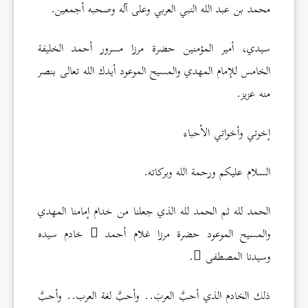
محمد بن عبد الله النبي العربي وعلى آله وصحبه أجمعين.
سيدي، أمير المؤمنين حضرة مرزا مسرور أحمد الخليفة
الخامس للإمام المهدي والمسيح الموعود أيدك الله تعالى بنصر
منه عزيز.
إخوتي وأخواتي الأحباء
السلام عليكم ورحمة الله وبركاته.
الحمد لله ثم الحمد لله الذي جعلنا من خدام إمامنا المهدي
والمسيح الموعود حضرة مرزا غلام أحمد
خادم سيده
وسيدنا المصطفى
.
ذلك الخادم الذي أحبَّ العربَ.. وأحبَّ لغة العرب.. وأحبَّ