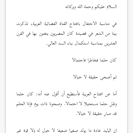
السلام عليكم وحمة الله وبركاته
في مناسبة الاحتفال بافتتاح القناة الفضائية العربية، تذكرت
بيتا من الشعر في قصيدة كان المصريون يتغنون بها في القرن
العشرين بمناسبة استكمال بناء السد العالي.
كان حلما فخاطرا فاحتمالا
ثم أضحى حقيقة لا خيالا
أما عن افتتاح العربية فأستطيع أن أقول عنه أنه: كان حلما
وظل حلما مستحيلا لا احتمالا. وصحونا ذات يوم فإذا الحلم
قد صار حقيقة لا خيالا.
إن الوليد عادة ما يولد صغيرا ضعيفا لا حول له ولا قوة غير