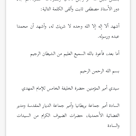
دور الأستاذ مصطفى ثابت وألقى الكلمة التالية:
أشهد ألا إله إلا الله وحده لا شريك له، وأشهد أن محمدا
عبده ورسوله.
أما بعد، فأعوذ بالله السميع العليم من الشيطان الرجيم
بسم الله الرحمن الرحيم
سيدي أمير المؤمنين حضرة الخليفة الخامس للإمام المهدي
السادة أمير جماعة بريطانيا وأمير جماعة الديار المقدسة ومدير
الفضائية الأحمدية، حضرات الضيوف الكرام من السيدات
والسادة