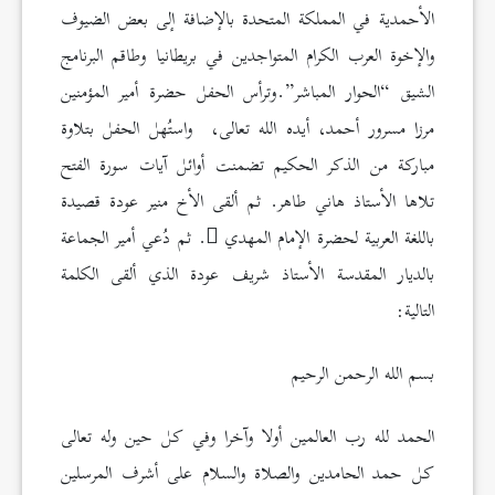
الأحمدية في المملكة المتحدة بالإضافة إلى بعض الضيوف
والإخوة العرب الكرام المتواجدين في بريطانيا وطاقم البرنامج
الشيق “الحوار المباشر”.وترأس الحفل حضرة أمير المؤمنين
مرزا مسرور أحمد، أيده الله تعالى، واستُهل الحفل بتلاوة
مباركة من الذكر الحكيم تضمنت أوائل آيات سورة الفتح
تلاها الأستاذ هاني طاهر. ثم ألقى الأخ منير عودة قصيدة
باللغة العربية لحضرة الإمام المهدي
. ثم دُعي أمير الجماعة
بالديار المقدسة الأستاذ شريف عودة الذي ألقى الكلمة
التالية:
بسم الله الرحمن الرحيم
الحمد لله رب العالمين أولا وآخرا وفي كل حين وله تعالى
كل حمد الحامدين والصلاة والسلام على أشرف المرسلين