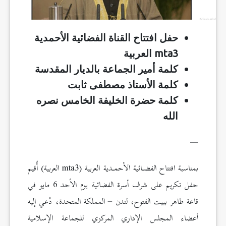
حفل افتتاح القناة الفضائية الأحمدية
mta3
العربية
كلمة أمير الجماعة بالديار المقدسة
كلمة الأستاذ مصطفى ثابت
كلمة حضرة الخليفة الخامس نصره
الله
__
بمناسبة افتتاح الفضـائية الأحمـدية العربية (mta3 العربية) أُقيم
حفل تكريم على شرف أسرة الفضائية يوم الأحد 6 مايو في
قاعة طاهر ببيت الفتوح، لندن – المملكة المتحدة، دُعي إليه
أعضاء المجلس الإداري المركزي للجماعة الإسلامية