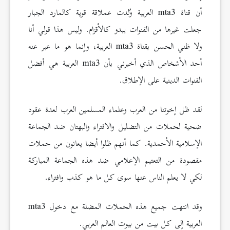
أن قناة mta3 العربية وُلدت عملاقة قوية كالمارد الجبار
جعلت غيرها من القنوات يبدو كالأقزام. وليس هذا قولي أنا
ولا ظني الحسن بقناة mta3 العربية، وإنما هو ما عبر عنه
أحد الأشخاص الذي أخبرني بأن mta3 العربية هي أفضل
القنوات الدينية على الإطلاق.
لقد ظل إخوتنا من العرب وعلماء المسلمين العرب لعدة عقود
ضحية لحملات من التضليل والافتراء والبهتان ضد الجماعة
الإسلامية الأحمدية. كما أنهم ظلوا أيضا يعانون من حملات
مقصودة من التعتيم الإعلامي ضد هذه الجماعة المباركة
لكي لا يعلم الناس عنها سوى كل ما هو كذب وافتراء.
وقد انتهت جميع هذه الحملات المضلة مع دخول mta3
العربية إلى كل بيت من بيوت العالم العربي.