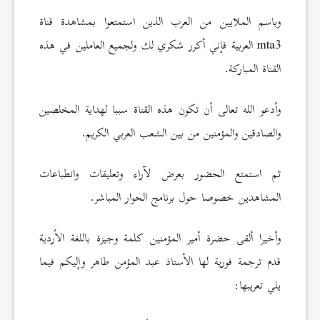
وباسم الملايين من العرب الذين استمتعوا بمشاهدة قناة
mta3 العربية فإني أكرر شكري لك ولجميع العاملين في هذه
القناة المباركة.
وأدعو الله تعالى أن تكون هذه القناة سببا لهداية المخلصين
والصادقين والمؤمنين من بين الشعب العربي الكريم.
ثم استمتع الحضور بعرض لآراء وتعليقات وانطباعات
المشاهدين خصوصا حول برنامج الحوار المباشر.
وأخيرا ألقى حضرة أمير المؤمنين كلمة وجيزة باللغة الأردية
قدم ترجمة فورية لها الأستاذ عبد المؤمن طاهر وإليكم فيما
يلي تعريبها: