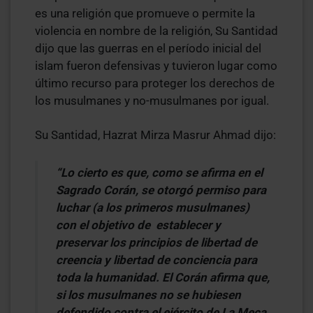
es una religión que promueve o permite la
violencia en nombre de la religión, Su Santidad
dijo que las guerras en el período inicial del
islam fueron defensivas y tuvieron lugar como
último recurso para proteger los derechos de
los musulmanes y no-musulmanes por igual.
Su Santidad, Hazrat Mirza Masrur Ahmad dijo:
“Lo cierto es que, como se afirma en el
Sagrado
Corán
, se otorgó permiso para
luchar (a los primeros musulmanes)
con el objetivo de establecer y
preservar los principios de libertad de
creencia y libertad de conciencia para
toda la humanidad. El
Corán
afirma que,
si los musulmanes no se hubiesen
defendido contra el ejército de La
Meca
,