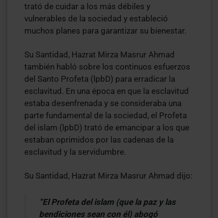
trató de cuidar a los más débiles y
vulnerables de la sociedad y estableció
muchos planes para garantizar su bienestar.
Su Santidad, Hazrat Mirza Masrur Ahmad
también habló sobre los continuos esfuerzos
del Santo Profeta (lpbD) para erradicar la
esclavitud. En una época en que la esclavitud
estaba desenfrenada y se consideraba una
parte fundamental de la sociedad, el Profeta
del islam (lpbD) trató de emancipar a los que
estaban oprimidos por las cadenas de la
esclavitud y la servidumbre.
Su Santidad, Hazrat Mirza Masrur Ahmad dijo:
“El Profeta del islam (que la paz y las
bendiciones sean con él) abogó