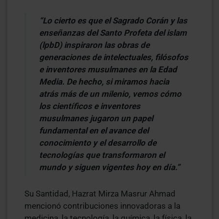
“Lo cierto es que el Sagrado
Corán
y las
enseñanzas del Santo Profeta del islam
(lpbD) inspiraron las obras de
generaciones de intelectuales, filósofos
e inventores musulmanes en la Edad
Media. De hecho, si miramos hacia
atrás más de un milenio, vemos cómo
los científicos e inventores
musulmanes jugaron un papel
fundamental en el avance del
conocimiento y el desarrollo de
tecnologías que transformaron el
mundo y siguen vigentes hoy en día.”
Su Santidad, Hazrat Mirza Masrur Ahmad
mencionó contribuciones innovadoras a la
medicina, la tecnología, la química, la física, la