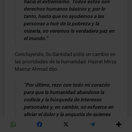
hacia el extremismo. Todos estos son
derechos humanos básicos y, por lo
tanto, hasta que no ayudemos a las
personas a huir de la pobreza y la
miseria, no veremos la verdadera paz en
el mundo.”
Concluyendo, Su Santidad pidió un cambio en
las prioridades de la humanidad. Hazrat Mirza
Masrur Ahmad dijo:
“Por último, rezo con todo mi corazón
para que la humanidad abandone la
codicia y la búsqueda de intereses
personales y, en cambio, se esfuerce en
aliviar el dolor y la angustia de quienes
sufren en el mundo. Amín [Amén]”