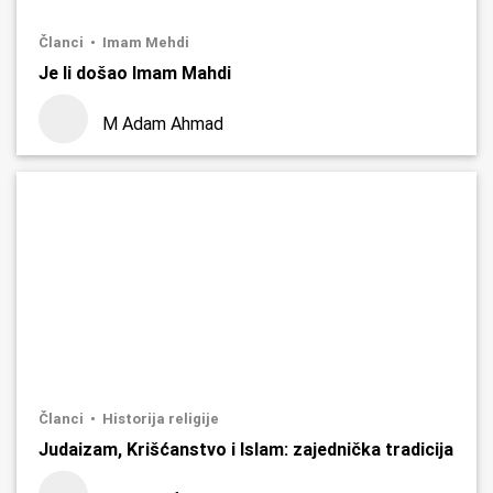
Članci
Imam Mehdi
Je li došao Imam Mahdi
M Adam Ahmad
Članci
Historija religije
Judaizam, Krišćanstvo i Islam: zajednička tradicija