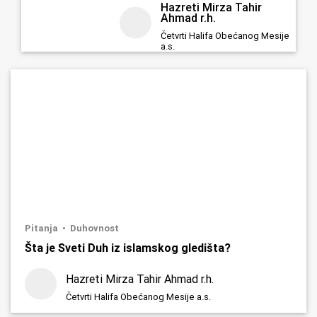
Hazreti Mirza Tahir
Ahmad r.h.
Četvrti Halifa Obećanog Mesije
a.s.
Pitanja
Duhovnost
Šta je Sveti Duh iz islamskog gledišta?
Hazreti Mirza Tahir Ahmad r.h.
Četvrti Halifa Obećanog Mesije a.s.