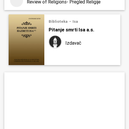
Review of Religions- Pregled Religije
Biblioteka
Isa
Pitanje smrti Isa a.s.
Izdavač