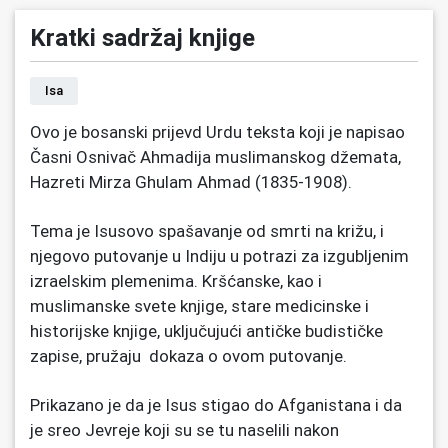
Kratki sadržaj knjige
Isa
Ovo je bosanski prijevd Urdu teksta koji je napisao
Časni Osnivač Ahmadija muslimanskog džemata,
Hazreti Mirza Ghulam Ahmad (1835-1908).
Tema je Isusovo spašavanje od smrti na križu, i
njegovo putovanje u Indiju u potrazi za izgubljenim
izraelskim plemenima. Kršćanske, kao i
muslimanske svete knjige, stare medicinske i
historijske knjige, uključujući antičke budističke
zapise, pružaju dokaza o ovom putovanje.
Prikazano je da je Isus stigao do Afganistana i da
je sreo Jevreje koji su se tu naselili nakon