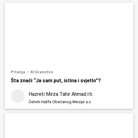
Pitanja
Kršćanstvo
Šta znači “Ja sam put, istina i svjetlo”?
Hazreti Mirza Tahir Ahmad r.h.
Četvrti Halifa Obećanog Mesije a.s.