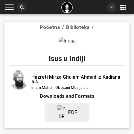
Početna
/
Biblioteka
/
Isus u Indiji
Hazreti Mirza Ghulam Ahmad iz Kadiana
a.s.
Imam Mahdi i Obećani Mesija a.s.
Downloads and Formats
PDF