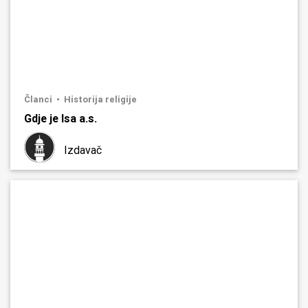
Članci
Historija religije
Gdje je Isa a.s.
Izdavač