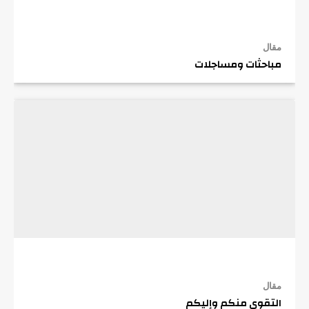
مقال
مباحثات ومساجلات
مقال
التقوى منكم وإليكم