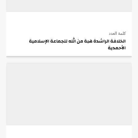
كلمة العدد
الخلافة الراشدة هبة من الله للجماعة الإسلامية
الأحمدية