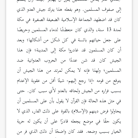
إلى صفوف المسلمين. وهو بفعله هذا يترك جيش العدو الذي
كان قد اضطهد الجماعة الإسلامية الضعيفة الصغيرة في مكة
لمدة 13 سنة، والذي كان متعطشًا لدماء المسلمين وحريصًا
على جعل حياتهم بائسة في كل شكل من أشكالها؛ وبعد
أن كان المسلمون قد غادروا مكة إلى المدينة؛ فإن هذا
الجيش كان قد شن عددًا من الحروب العدوانية ضد
المسلمين؛ ولهذا فإنه لا يمكن لمرتد من هذا الجيش أن
يتوقع من قومه -إذا رجع إليهم- شيئًا أقل من عقوبة الإعدام
بسبب فراره من الجيش ولحاقه بالعدو لأي سبب كان. حتى
في مثل هذه الحالة فإن القرآن لا يقول بأن على المسلمين أن
يحاولوا فرض دينهم (الإسلام) بالقوة على ذلك الفار، الذي لا
يكون حقًا في موضع يجعله قادرًا على أن يكون له حرية
الخيار بسبب وضعه. فقد كان واضحًا أن ذلك الذي فر من