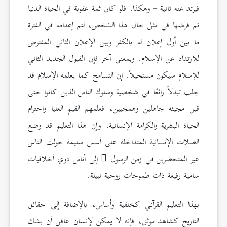
فيرتد عنه ثانية – وهكذا. فلو كان ثمة عقوبة في الحياة الدنيا
تم فرضها في مثل حال هذا الشخص، لتم إعدامه في الفترة
ما بين أول إعلان له بالكفر وبين الإعلان الثاني المفترض
للارتداد عن الإسلام. وبمعنى آخر فإن القبول الجديد الثاني
للإسلام سيكون مستحيلاً. إن التسامح كما يعلمه الإسلام قد
جلب تبدلاً رائعًا في شخصية وسلوك الناس الذين كانوا حتى
قبل مجيئه جاهلين وهمجيين، فعلمهم القيم العليا واحترام
الحياة البشرية والكرامة الإنسانية. وإن هذا التعليم قد وضع
الصلات الإنسانية المتداخلة على أسس سليمة حولت الناس
غير المتحضرين في زمن الرسول
إلى أناس ذوي أخلاقيات
سامية رفيعة ذات طموحات روحية نبيلة.
بهذا التعليم القرآني كخلفية وأساس، بالإضافة إلى حقائق
التاريخ كشاهد موثق، فإنه لا يمكن لإنسان عاقل أن يشك