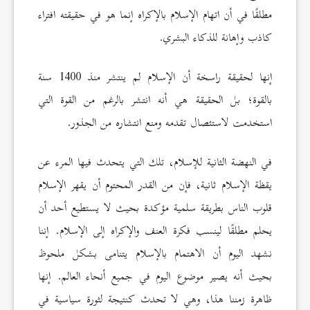
مطلقًا في أن اتهام الإسلام بالإكراه إنما هو في حقيقته افتراء
كاذب وإهانة للذكاء البشري.
إنها لحقيقة راسخة أن الإسلام لم ينتشر منذ 1400 سنة
بالقوة؛ بل الحقيقة هي أنه انتشر بالرغم من القوة التي
استخدمت لاستئصال تقدمه ومنع انتشاره من الجذور.
في النهضة الثانية للإسلام، تلك التي يتحدث فيها المرء عن
يقظة الإسلام ثانية، فإن من القدر المحتوم أن يقهر الإسلام
قلوب الناس بطريقة سلمية مؤكدة بحيث لا يستطيع أحد أن
يحلم مطلقًا لينسب فكرة العنف والإكراه إلى الإسلام. إننا
نشهد اليوم أن الاهتمام بالإسلام يتنامى بشكل ملحوظ
بحيث أنه يصير موضوع اليوم في جميع أنحاء العالم. إنها
ظاهرة زمننا هذا، وهي لا تحدث كنتيجة لثورة سياسية في