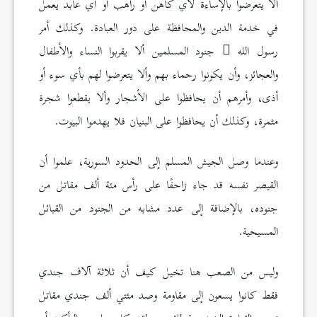
ألا يتعرضوا بالإساءة لأي كاهن أو راهب أو أي عابد يعمل
في خدمة الدين والمحافظة على دور العبادة. وكذلك أمر
رسول الله
جنود المسلمين ألا يقربوا النساء والأطفال
والعجائز، وأن يكونوا رحماء بهم وألا يتعرضوا لهم بأي سوء أو
أذى، وأمرهم أن يحافظوا على الأشجار وألا يقطعوا شجرة
مثمرة، وكذلك أن يحافظوا على البنيان فلا يهدموا البيوت.
وعندما وصل الجيش المسلم إلى الحدود السورية، علموا أن
القيصر نفسه قد جاء زاحفًا على رأس مئة ألف مقاتل من
جنوده، بالإضافة إلى عدد مشابه من الجنود من القبائل
المسيحية.
وليس من الصعب هنا تخيل كيف أن ثلاثة آلاف جندي
فقط كانوا يسعون إلى مقاومة وصد مئتي ألف جندي مقاتل