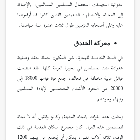
عدوانية استهدفت استئصال المسلمين المسالمين، بالإضافة
إلى المعاناة والاضطهاد الشديدين اللذين كانوا قد أوقعوهما
عليه وعلى أصحابه المؤمنين طوال ثلاث عشرة سنة متواصلة.
معركة الخندق
في السنة الخامسة للهجرة، شن المكيون حملة حقد وضغينة
عدوانية ضد المسلمين في الجزيرة العربية كلها. فقد انضمت
قبائل عربية مختلفة في تحالف جمع قوة قوامها 18000 إلى
20000 من الجنود الأشداء المتحمسين لإبادة المسلمين
وإنهاء وجودهم.
زحفت هذه القوات باتجاه المدينة، وكانوا واثقين أنه لا نجاة
للمسلمين هذه المرة. كان مجموع سكان المدينة في ذلك
الوقت ثلاثة آلاف نفس، يمكن أن يُجمع من بينهم 1200