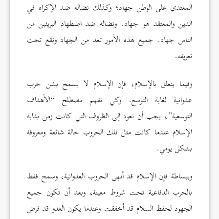
المعتدي على الوطن جهاد؛ وكذلك نضاله ضد الإكراه في
الدين والمعتقد هو جهاد. ونضاله ضد اضطهاد البريئين من
الناس جهاد. جميع هذه الأمور تعد من الجهاد وتقع تحت
تعريفه.
وفيما يتعلق بالإسلام، فإن الإسلام لا يسمح بشن حرب
عدوانية لغاية التوسع. وكي نفهم مصطلح “الأهداف
التوسعية”، يجب أن نعود إلى الظروف التي كانت زمن بداية
الإسلام عندما كانت مثل تلك الحروب حالة شائعة ومعروفة
بشكل يومي.
وببساطة فإن الإسلام قد أنهى الحروب العدوانية، وسمح فقط
بالحرب الدفاعية تحت شروط معينة، وبعد أن تكون جميع
الجهود لحفظ السلام قد أخفقت وعندما يكون العدو قد فرض