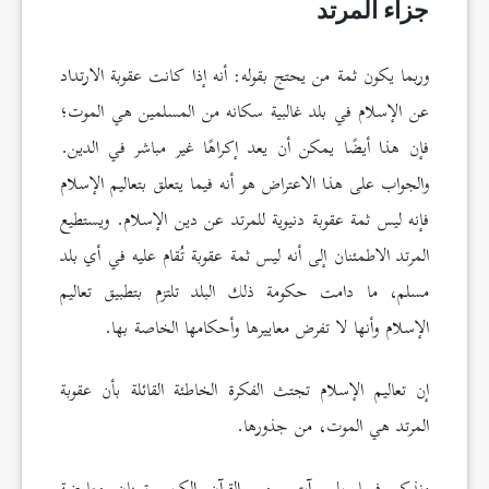
جزاء المرتد
وربما يكون ثمة من يحتج بقوله: أنه إذا كانت عقوبة الارتداد
عن الإسلام في بلد غالبية سكانه من المسلمين هي الموت؛
فإن هذا أيضًا يمكن أن يعد إكراهًا غير مباشر في الدين.
والجواب على هذا الاعتراض هو أنه فيما يتعلق بتعاليم الإسلام
فإنه ليس ثمة عقوبة دنيوية للمرتد عن دين الإسلام. ويستطيع
المرتد الاطمئنان إلى أنه ليس ثمة عقوبة تُقام عليه في أي بلد
مسلم، ما دامت حكومة ذلك البلد تلتزم بتطبيق تعاليم
الإسلام وأنها لا تفرض معاييرها وأحكامها الخاصة بها.
إن تعاليم الإسلام تجتث الفكرة الخاطئة القائلة بأن عقوبة
المرتد هي الموت، من جذورها.