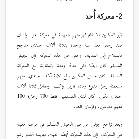
2- معركة أُحد
قرر المكيون الانتقام لهزيمتهم المهينة في معركة بدر. ولذلك
فقد زحفوا بعد سنة واحدة بثلاثة آلاف جندي مدجج
بالسلاح إلى المدينة. وحتى في هذه المعركة فإن الجيش
المسلم كان أيضًا أقل عددًا وعدة بالمقارنة مع المعركة
السابقة. كان جيش المكيين يبلغ ثلاثة آلاف جندي، منهم
سبعمئة رجل مدرع ومائتا فارس راكب. ومقابل ثلاثة آلاف
جندي مكي، كان لدى المسلمين فقط 700 رجل؛ 100
منهم مدرعون، وفَرَسان فقط.
وبعد تراجع جزئي من قبل الجيش المسلم في مرحلة معينة
من المعركة، فإن هذه المعركة أيضًا انتهت بهزيمة العدو رغم