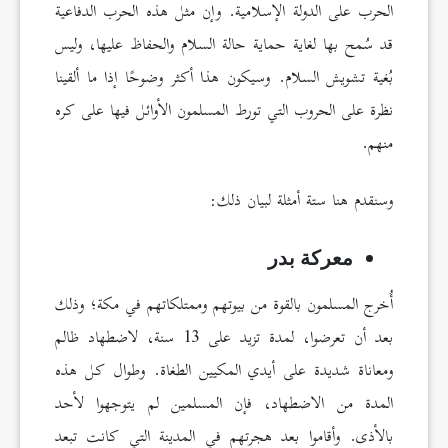
الحرب على الدولة الإسلامية. وإن مثل هذه الحرب الدفاعية
قد سُمح بها لغاية حماية حالة السلام والحفاظ عليها، وليس
بُغية تشويش السلام. وسيكون هذا أكثر وضوحًا إذا ما ألقينا
نظرة على الحروب التي تورط المسلمون الأوائل فيها على كره
منهم.
وسنقدم هنا ستة أمثلة لبيان ذلك:
معركة بدر
أُخرج المسلمون بالقوة من بيوتهم وممتلكاتهم في مكة؛ وذلك
بعد أن تعرضوا، لمدة تزيد على 13 سنة، لاضطهاد ظالم
ومعاناة شديدة على أيدي المكيين الطغاة. وطوال كل هذه
المدة من الاضطهاد، فإن المسلمين لم يتوجهوا لأحد
بالأذى. وأقاموا بعد هجرتهم في المدينة التي كانت تبعد