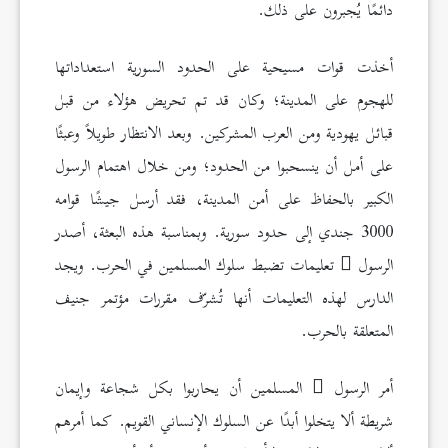
دائمًا يُجبرون على ذلك.
أخذت قوات مسيحية على الحدود السورية استعداداتها
للهجوم على المدينة؛ وكان قد تم تحريض هؤلاء من قبل
قبائل يهودية ومن العرب المشركين. وبعد الانتظار طويلاً وعبثًا
على أمل أن ينسحبوا من الحدود؛ ومن خلال اهتمام الرسول
الكبير بالحفاظ على أمن المدينة، فقد أرسل جيشًا قوامه
3000 جندي إلى حدود سورية. وبمناسبة هذه البعثة، أصدر
الرسول
تعليمات تضبط سلوك المسلمين في الحرب. ويجد
الدارس لهذه التعليمات أنها تُشرّف مقررات مؤتمر جنيف
المتعلقة بالحرب.
أمر الرسول
المسلمين أن يحاربوا بكل شجاعة وإيمان
شريطة ألا يتخلوا أبدًا عن السلوك الإنساني القويم. كما أمرهم