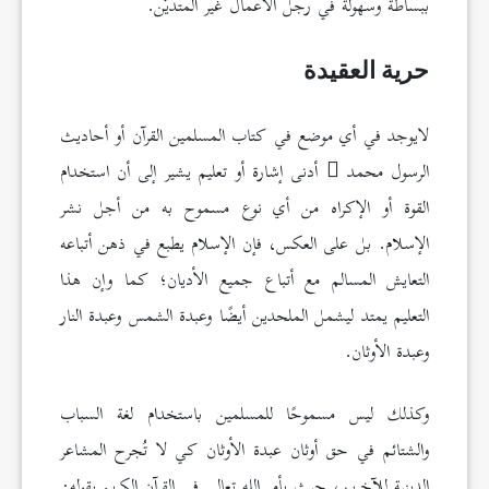
ببساطة وسهولة في رجل الأعمال غير المتديّن.
حرية العقيدة
لايوجد في أي موضع في كتاب المسلمين القرآن أو أحاديث
الرسول محمد
أدنى إشارة أو تعليم يشير إلى أن استخدام
القوة أو الإكراه من أي نوع مسموح به من أجل نشر
الإسلام. بل على العكس، فإن الإسلام يطبع في ذهن أتباعه
التعايش المسالم مع أتباع جميع الأديان؛ كما وإن هذا
التعليم يمتد ليشمل الملحدين أيضًا وعبدة الشمس وعبدة النار
وعبدة الأوثان.
وكذلك ليس مسموحًا للمسلمين باستخدام لغة السباب
والشتائم في حق أوثان عبدة الأوثان كي لا تُجرح المشاعر
الدينية للآخرين، حيث يأمر الله تعالى في القرآن الكريم بقوله: