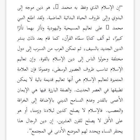
“إن الإسلام الذي وعظ به محمد
، هو دين موجه إلى
البدوي وإلى ظروف الحياة البدائية الماضية. ولقد اطلع النبي
محمد
على تعاليم المسيحية واليهودية وتأثر بهما تأثرًا
كبيرًا، ثم ألف كتابًا سمّاه القرآن، كما قام بعد ذلك بنشر
الدين الجديد بالسيف، ثم تمكن العرب من التسرب إلى دول
مختلفة وحولوا الناس إلى دين الإسلام بالقوة. وإن تعاليم
الإسلام تناسب ظروف العصور الوسطى، وعمومًا فإن العلامة
المتميزة لتعاليم الإسلام هي أنها تعاليم قديمة بالية لا يمكن
تطبيقها في العصر الحديث. والصفة البارزة فيها هي الإيمان
الأعمى بالقدر وعدم التسامح الديني بالإضافة إلى الخرافة
والتعصب. فالإسلام لا يصلح كدين لبلادنا وزمننا، أو هو
على الأقل لا يصلح للقرن العشرين. إن دين الرجال هذا
يحتقر النساء ويحدد لهم الموضع الأدنى في المجتمع”.