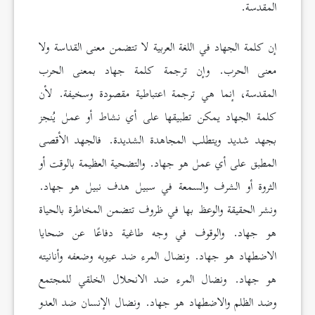
المقدسة.
إن كلمة الجهاد في اللغة العربية لا تتضمن معنى القداسة ولا
معنى الحرب. وإن ترجمة كلمة جهاد بمعنى الحرب
المقدسة، إنما هي ترجمة اعتباطية مقصودة وسخيفة. لأن
كلمة الجهاد يمكن تطبيقها على أي نشاط أو عمل يُنجز
بجهد شديد ويتطلب المجاهدة الشديدة. فالجهد الأقصى
المطبق على أي عمل هو جهاد. والتضحية العظيمة بالوقت أو
الثروة أو الشرف والسمعة في سبيل هدف نبيل هو جهاد.
ونشر الحقيقة والوعظ بها في ظروف تتضمن المخاطرة بالحياة
هو جهاد. والوقوف في وجه طاغية دفاعًا عن ضحايا
الاضطهاد هو جهاد. ونضال المرء ضد عيوبه وضعفه وأنانيته
هو جهاد. ونضال المرء ضد الانحلال الخلقي للمجتمع
وضد الظلم والاضطهاد هو جهاد. ونضال الإنسان ضد العدو