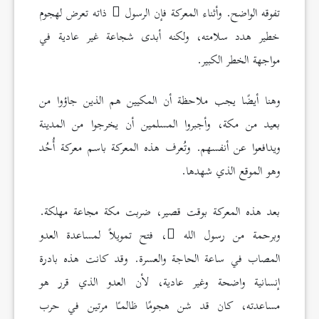
تفوقه الواضح. وأثناء المعركة فإن الرسول
ذاته تعرض لهجوم
خطير هدد سلامته، ولكنه أبدى شجاعة غير عادية في
مواجهة الخطر الكبير.
وهنا أيضًا يجب ملاحظة أن المكيين هم الذين جاؤوا من
بعيد من مكة، وأجبروا المسلمين أن يخرجوا من المدينة
ويدافعوا عن أنفسهم. وتُعرف هذه المعركة باسم معركة أُحُد
وهو الموقع الذي شهدها.
بعد هذه المعركة بوقت قصير، ضربت مكة مجاعة مهلكة.
وبرحمة من رسول الله
، فتح تمويلاً لمساعدة العدو
المصاب في ساعة الحاجة والعسرة. وقد كانت هذه بادرة
إنسانية واضحة وغير عادية، لأن العدو الذي قرر هو
مساعدته، كان قد شن هجومًا ظالمـًا مرتين في حرب