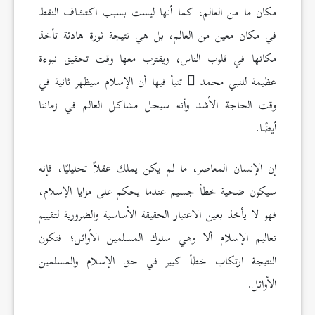
مكان ما من العالم، كما أنها ليست بسبب اكتشاف النفط
في مكان معين من العالم، بل هي نتيجة ثورة هادئة تأخذ
مكانها في قلوب الناس، ويقترب معها وقت تحقيق نبوءة
عظيمة للنبي محمد
تنبأ فيها أن الإسلام سيظهر ثانية في
وقت الحاجة الأشد وأنه سيحل مشاكل العالم في زماننا
أيضًا.
إن الإنسان المعاصر، ما لم يكن يملك عقلاً تحليليًا، فإنه
سيكون ضحية خطأ جسيم عندما يحكم على مزايا الإسلام،
فهو لا يأخذ بعين الاعتبار الحقيقة الأساسية والضرورية لتقييم
تعاليم الإسلام ألا وهي سلوك المسلمين الأوائل؛ فتكون
النتيجة ارتكاب خطأ كبير في حق الإسلام والمسلمين
الأوائل.