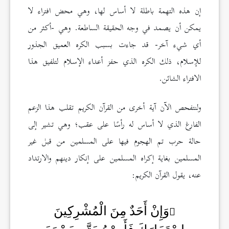
إن هذه التهمة باطلة لا أساس لها، وهي محض افتراء لا
يمكن أن يصمد في وجه الحقيقة الساطعة. وهي -أكثر من
أي شيء آخر- قد جاءت بسبب الكره العميق الجذور
للإسلام، ذلك الكره الذي حفز أعداء الإسلام لتلفيق هذا
الافتراء الشائن.
ولنتفحص الآن آية أخرى من القرآن الكريم تقلب هذا الزعم
الفارغ الذي لا أساس له رأسًا على عقب؛ وهي تشير إلى
حالة حرب تم الهجوم فيها على المسلمين من قبل غير
المسلمين بغاية إكراه المسلمين على إنكار دينهم والارتداد
عنه، يقول القرآن الكريم:
وَإِنْ أَحَدٌ مِنَ الْمُشْرِكِينَ