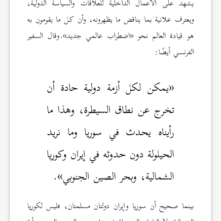
يشهد على الأعمال الداخلية للعلاقات والسياسة الدولية،
ويعترف علانية بما يناقض ما يظهرونه، وأن كل ما يقومون به
هو قيادة العالم نحو «اضطراب عالمي جديد».وقال السفير
الفرنسي أيضًا:
«يمكن لكل أزمة دولية حادة أن
تخرج عن نطاق السيطرة، وهذا ما
رأيناه يحدث في سوريا وما نريد
الحيلولة دون حدوثه في إيران وكوريا
الشمالية، وبحر الصين الجنوبي».
بينما صحيح أن سوريا وإيران دولتان مسلمتان، فليس لكوريا