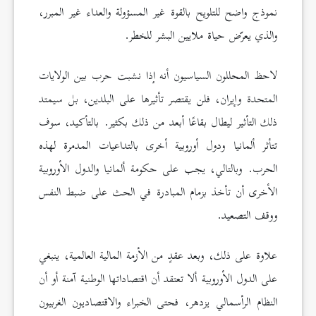
نموذج واضح للتلويح بالقوة غير المسؤولة والعداء غير المبرر،
والذي يعرّض حياة ملايين البشر للخطر.
لاحظ المحللون السياسيون أنه إذا نشبت حرب بين الولايات
المتحدة وإيران، فلن يقتصر تأثيرها على البلدين، بل سيمتد
ذلك التأثير ليطال بقاعًا أبعد من ذلك بكثير. بالتأكيد، سوف
تتأثر ألمانيا ودول أوروبية أخرى بالتداعيات المدمرة لهذه
الحرب. وبالتالي، يجب على حكومة ألمانيا والدول الأوروبية
الأخرى أن تأخذ بزمام المبادرة في الحث على ضبط النفس
ووقف التصعيد.
علاوة على ذلك، وبعد عقدٍ من الأزمة المالية العالمية، ينبغي
على الدول الأوروبية ألا تعتقد أن اقتصاداتها الوطنية آمنة أو أن
النظام الرأسمالي يزدهر، فحتى الخبراء والاقتصاديون الغربيون