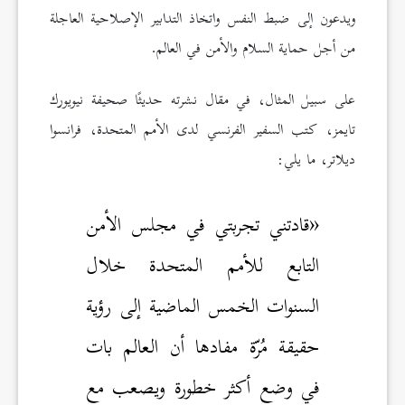
ويدعون إلى ضبط النفس واتخاذ التدابير الإصلاحية العاجلة
من أجل حماية السلام والأمن في العالم.
على سبيل المثال، في مقال نشرته حديثًا صحيفة نيويورك
تايمز، كتب السفير الفرنسي لدى الأمم المتحدة، فرانسوا
ديلاتر، ما يلي:
«قادتني تجربتي في مجلس الأمن
التابع للأمم المتحدة خلال
السنوات الخمس الماضية إلى رؤية
حقيقة مُرّة مفادها أن العالم بات
في وضع أكثر خطورة ويصعب مع