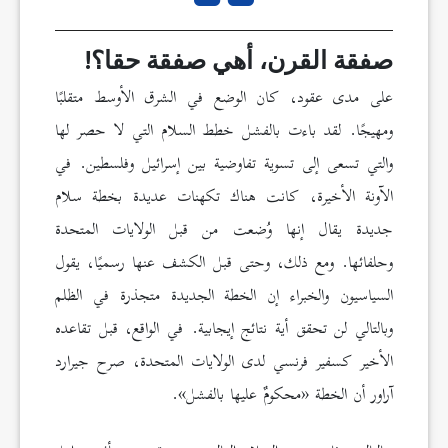
صفقة القرن، أهي صفقة حقا؟!
على مدى عقود، كان الوضع في الشرق الأوسط متقلبًا
ومهيجًا. لقد باءت بالفشل خطط السلام التي لا حصر لها
والتي تسعى إلى تسوية تفاوضية بين إسرائيل وفلسطين. في
الآونة الأخيرة، كانت هناك تكهنات عديدة بخطة سلام
جديدة يقال إنها وُضعت من قبل الولايات المتحدة
وحلفائها. ومع ذلك، وحتى قبل الكشف عنها رسميًا، يقول
السياسيون والخبراء إن الخطة الجديدة متجذرة في الظلم
وبالتالي لن تحقق أية نتائج إيجابية. في الواقع، قبل تقاعده
الأخير كسفير فرنسي لدى الولايات المتحدة، صرح جيرارد
آراور أن الخطة «محكومٌ عليها بالفشل».