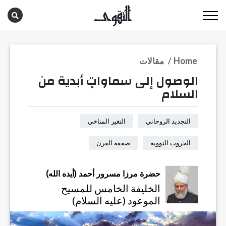
Home
/
مقالات
الوصول إلى سماواتٍ أبدية من
السلام
التجديد الروحاني
التغير المناخي
الحروب النووية
صفقة القرن
حضرة مرزا مسرور أحمد (أيده الله)
الخليفة الخامس للمسيح
الموعود (عليه السلام)