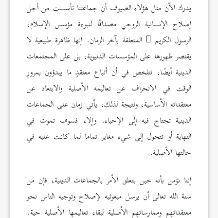
يدرك الآن مثل هؤلاء الضيوف أن جماعتنا تأسست من أجل
إصلاح الإنسانية الروحي مصداقًا لنبوءة مؤسس الإسلام،
الرسول الكريم
المتعلقة بآخر الزمان. إنها ظاهرة طبيعية لا
يقتصر ظهورها على المؤسسات الدنيوية، بل على المجتمعات
الدينية أيضًا، تتلخص في أن أتباع معتقدٍ ما يبدؤون بمرورِ
الوقت في الانحراف عن تعاليمه الأصلية والابتعاد عن
معتقداته الأساسية، ونتيجة لذلك، يأتي زمان على الجماعات
الدينية تحتاج فيه إلى الإحياء. وإلا، فسوف تموت في
النهاية أو تتحول إلى شيء مغاير تماما لما كانت عليه في
حالتها الأصلية.
إننا نؤمن بأنه حين يتعلق الأمر بالجماعات الدينية، فإن من
سنة الله تعالى أن يرسل مبعوثيه لإصلاح وتوجيه الناس نحو
معتقداتهم وممارساتهم الأصلية لبقاء تعاليمها الأصلية حية.