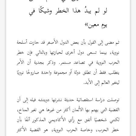
لو لم يبدُ هذا الخطر وشيكًا في
يوم معين»
ثم مضى إلى القول بأن بعض الدول الأصغر قد حازت أسلحة
نووية، بينما تسعى دول أخرى لحيازتها وبالتالي فإن خطر
الحرب النووية في تصاعد مستمر. وذكر بجدية أن الأمر
يتطلب فقط أن تطلق دولة أو مجموعة واحدة صاروخًا نوويًا
ليتغير العالم إلى الأبد.
توصلت دراسة استقصائية حديثة نشرتها دويتشه فيله إلى أن
القضية التي يهتم بها الألمان أكثر من غيرها هي تغير المناخ،
لكنني شخصيًا أتفق مع رأي الأكاديمي المذكور آنفًا بأن
خطر الحرب، وخاصة الحرب النووية، هو القضية الأكثر