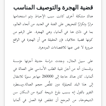
قضية الهجرة والتوصيف المناسب
هناك مشكلة أخرى كانت سبب الإحباط وتم استخدامها
مرارًا وتكرارًا للتحريض على الفتنة في العديد من أنحاء العالم،
بما في ذلك هنا في ألمانيا، وهي الهجرة. على الرغم من
كونها قضية خلافية، فإن الحقيقة هي أن الهجرة في الواقع
ضرورة لا غنى عنها للاقتصادات المزدهرة.
على سبيل المثال، وجدت دراسة حديثة أجرتها مؤسسة
برتلسمان أنه من أجل تلبية الطلب الأساسي على العمالة في
ألمانيا، كان هناك حاجة إلى 260000 مهاجر سنويًا للانتقال
إلى هذا البلد للحيلولة دون تقلُّص حجم العمالة.ويستطرد
التقرير بالقول إنه بسبب بلوغ شريحة كبيرة من السكان سن
الشيخوخة، من المرجح أن تتقلص قوة العمل في ألمانيا