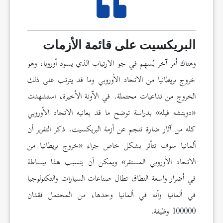
البريكسيت على قائمة الأزمات
وهناك أمر آخر يُسهِم في جو الارتياب الذي يسود أوروبا، وهو
خروج بريطانيا من الاتحاد الأوروبي وما قد يترتب على ذلك
الخروج من تداعيات محتملة. في الآونة الأخيرة، استشهدت
«دويتشه فيله» بدراسة توضح ما قد يعانيه الاتحاد الأوروبي
كله من آثار ضارة تنجم عن أزمة البريكسيت. ذكر التقرير أن
ألمانيا سوف تتأثر بشكل خاص جراء «خروج بريطانيا من
الاتحاد الأوروبي المستقر» ويمكن أن يتسبب هذا ببساطة
في أضرار واسعة النطاق تطال صناعات السيارات والتكنولوجيا
في ألمانيا وأنه في ألمانيا وحدها، من المحتمل فقدان
100000 وظيفة.