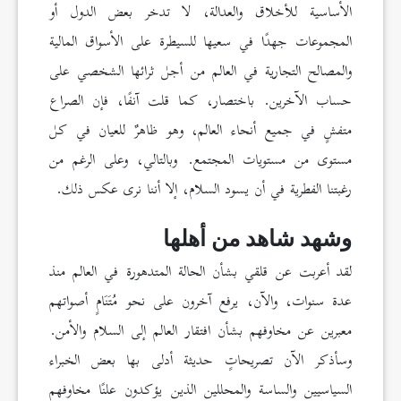
الأساسية للأخلاق والعدالة، لا تدخر بعض الدول أو
المجموعات جهدًا في سعيها للسيطرة على الأسواق المالية
والمصالح التجارية في العالم من أجل ثرائها الشخصي على
حساب الآخرين. باختصار، كما قلت آنفًا، فإن الصراع
متفشٍ في جميع أنحاء العالم، وهو ظاهرٌ للعيان في كل
مستوى من مستويات المجتمع. وبالتالي، وعلى الرغم من
رغبتنا الفطرية في أن يسود السلام، إلا أننا نرى عكس ذلك.
وشهد شاهد من أهلها
لقد أعربت عن قلقي بشأن الحالة المتدهورة في العالم منذ
عدة سنوات، والآن، يرفع آخرون على نحو مُتَنَامٍ أصواتهم
معبرين عن مخاوفهم بشأن افتقار العالم إلى السلام والأمن.
وسأذكر الآن تصريحاتٍ حديثة أدلى بها بعض الخبراء
السياسيين والساسة والمحللين الذين يؤكدون علنًا مخاوفهم