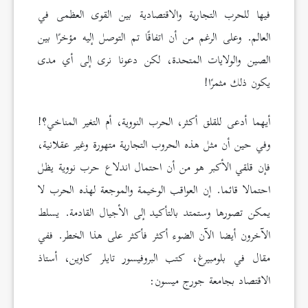
فيها للحرب التجارية والاقتصادية بين القوى العظمى في
العالم. وعلى الرغم من أن اتفاقًا تم التوصل إليه مؤخرًا بين
الصين والولايات المتحدة، لكن دعونا نرى إلى أي مدى
يكون ذلك مثمرًا!
أيهما أدعى للقلق أكثر، الحرب النووية، أم التغير المناخي؟!
وفي حين أن مثل هذه الحروب التجارية متهورة وغير عقلانية،
فإن قلقي الأكبر هو من أن احتمال اندلاع حرب نووية يظل
احتمالا قائما. إن العواقب الوخيمة والموجعة لهذه الحرب لا
يمكن تصورها وستمتد بالتأكيد إلى الأجيال القادمة. يسلط
الآخرون أيضا الآن الضوء أكثر فأكثر على هذا الخطر. ففي
مقال في بلومبيرغ، كتب البروفيسور تايلر كاوين، أستاذ
الاقتصاد بجامعة جورج ميسون: