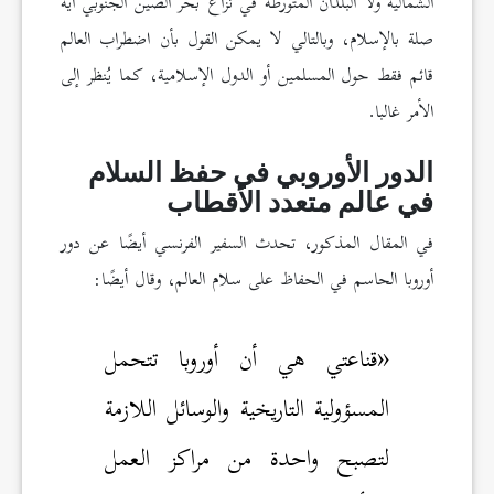
الشمالية ولا البلدان المتورطة في نزاع بحر الصين الجنوبي أية
صلة بالإسلام، وبالتالي لا يمكن القول بأن اضطراب العالم
قائم فقط حول المسلمين أو الدول الإسلامية، كما يُنظر إلى
الأمر غالبا.
الدور الأوروبي في حفظ السلام
في عالم متعدد الأقطاب
في المقال المذكور، تحدث السفير الفرنسي أيضًا عن دور
أوروبا الحاسم في الحفاظ على سلام العالم، وقال أيضًا:
«قناعتي هي أن أوروبا تتحمل
المسؤولية التاريخية والوسائل اللازمة
لتصبح واحدة من مراكز العمل