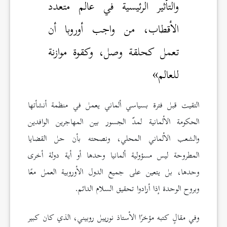
والتأثير الرئيسية في عالم متعدد
الأقطاب، من واجب أوروبا أن
تعمل كحلقة وصل، وكقوة موازنة
للعالم»
التقيت قبل فترة بسياسي ألماني يعمل في منظمة أنشأتها
الحكومة الألمانية لمدّ الجسور بين المهاجرين الوافدين
والشعب الألماني المحلي، ونصحته بأن حل القضايا
المطروحة ليس مسؤولية ألمانيا وحدها أو أية دولة أخرى
وحدها، بل يتعين على جميع الدول الأوروبية العمل معًا
وبروح الوحدة إذا أرادوا تحقيق السلام الدائم.
وفي مقالٍ كتبه مؤخرًا الأستاذ نورييل روبيني، الذي كان كبير