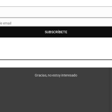
de email
SUBSCRÍBETE
Gracias, no estoy interesado