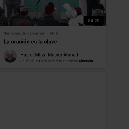
54:20
Sermones de los viernes
Al-lah
La oración es la clave
Hazrat Mirza Masrur Ahmad
Jalifa de la Comunidad Musulmana Ahmadía