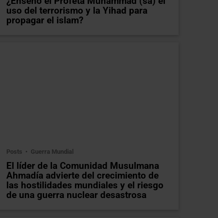
¿Enseñó el Profeta Muhammad (sa) el
uso del terrorismo y la Yihad para
propagar el islam?
Posts
Guerra Mundial
El líder de la Comunidad Musulmana
Ahmadía advierte del crecimiento de
las hostilidades mundiales y el riesgo
de una guerra nuclear desastrosa