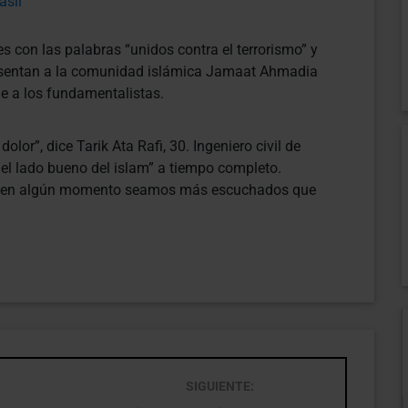
asil
 con las palabras “unidos contra el terrorismo” y
resentan a la comunidad islámica Jamaat Ahmadia
e a los fundamentalistas.
or”, dice Tarik Ata Rafi, 30. Ingeniero civil de
 el lado bueno del islam” a tiempo completo.
ez en algún momento seamos más escuchados que
SIGUIENTE: