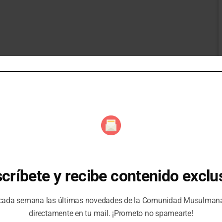
críbete y recibe contenido exclu
 cada semana las últimas novedades de la Comunidad Musulma
directamente en tu mail. ¡Prometo no spamearte!