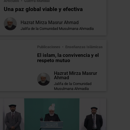
Artículos
Guerra Mundial
Una paz global viable y efectiva
Hazrat Mirza Masrur Ahmad
Jalifa de la Comunidad Musulmana Ahmadía
Publicaciones
Enseñanzas Islámicas
El islam, la convivencia y el
respeto mutuo
Hazrat Mirza Masrur
Ahmad
Jalifa de la Comunidad
Musulmana Ahmadía