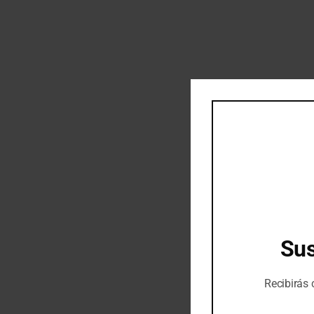
Sus
Recibirás