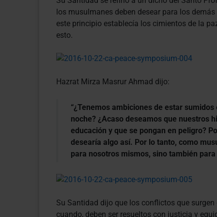
Su Santidad se refirió a un dicho del Santo 
los musulmanes deben desear para los demás l
este principio establecía los cimientos de la 
esto.
Hazrat Mirza Masrur Ahmad dijo:
“¿Tenemos ambiciones de estar sumidos 
noche? ¿Acaso deseamos que nuestros hij
educación y que se pongan en peligro? P
desearía algo así. Por lo tanto, como mu
para nosotros mismos, sino también para
Su Santidad dijo que los conflictos que surgen 
cuando, deben ser resueltos con justicia y equid