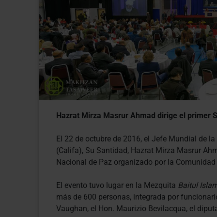
Hazrat Mirza Masrur Ahmad dirige el primer 
El 22 de octubre de 2016, el Jefe Mundial de 
(Califa), Su Santidad, Hazrat Mirza Masrur Ahm
Nacional de Paz organizado por la Comunid
El evento tuvo lugar en la Mezquita
Baitul Isla
más de 600 personas, integrada por funcionario
Vaughan, el Hon. Maurizio Bevilacqua, el diputa