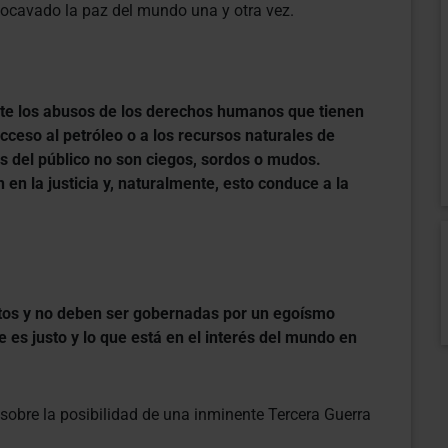
 socavado la paz del mundo una y otra vez.
e los abusos de los derechos humanos que tienen
cceso al petróleo o a los recursos naturales de
 del público no son ciegos, sordos o mudos.
 en la justicia y, naturalmente, esto conduce a la
atos y no deben ser gobernadas por un egoísmo
ue es justo y lo que está en el interés del mundo en
sobre la posibilidad de una inminente Tercera Guerra