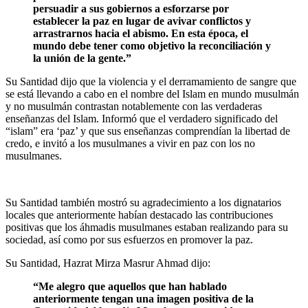
persuadir a sus gobiernos a esforzarse por
establecer la paz en lugar de avivar conflictos y
arrastrarnos hacia el abismo. En esta época, el
mundo debe tener como objetivo la reconciliación y
la unión de la gente.”
Su Santidad dijo que la violencia y el derramamiento de sangre que
se está llevando a cabo en el nombre del Islam en mundo musulmán
y no musulmán contrastan notablemente con las verdaderas
enseñanzas del Islam. Informó que el verdadero significado del
“islam” era ‘paz’ y que sus enseñanzas comprendían la libertad de
credo, e invitó a los musulmanes a vivir en paz con los no
musulmanes.
Su Santidad también mostró su agradecimiento a los dignatarios
locales que anteriormente habían destacado las contribuciones
positivas que los áhmadis musulmanes estaban realizando para su
sociedad, así como por sus esfuerzos en promover la paz.
Su Santidad, Hazrat Mirza Masrur Ahmad dijo:
“Me alegro que aquellos que han hablado
anteriormente tengan una imagen positiva de la