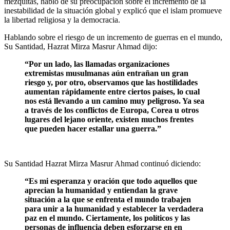
mezquitas, habló de su preocupación sobre el incremento de la
inestabilidad de la situación global y explicó que el islam promueve
la libertad religiosa y la democracia.
Hablando sobre el riesgo de un incremento de guerras en el mundo,
Su Santidad, Hazrat Mirza Masrur Ahmad dijo:
“Por un lado, las llamadas organizaciones
extremistas musulmanas aún entrañan un gran
riesgo y, por otro, observamos que las hostilidades
aumentan rápidamente entre ciertos países, lo cual
nos está llevando a un camino muy peligroso. Ya sea
a través de los conflictos de Europa, Corea u otros
lugares del lejano oriente, existen muchos frentes
que pueden hacer estallar una guerra.”
Su Santidad Hazrat Mirza Masrur Ahmad continuó diciendo:
“Es mi esperanza y oración que todo aquellos que
aprecian la humanidad y entiendan la grave
situación a la que se enfrenta el mundo trabajen
para unir a la humanidad y establecer la verdadera
paz en el mundo. Ciertamente, los políticos y las
personas de influencia deben esforzarse en en