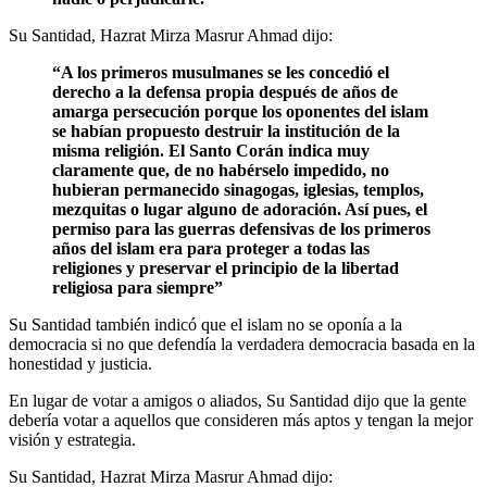
Su Santidad, Hazrat Mirza Masrur Ahmad dijo:
“A los primeros musulmanes se les concedió el
derecho a la defensa propia después de años de
amarga persecución porque los oponentes del islam
se habían propuesto destruir la institución de la
misma religión. El Santo Corán indica muy
claramente que, de no habérselo impedido, no
hubieran permanecido sinagogas, iglesias, templos,
mezquitas o lugar alguno de adoración. Así pues, el
permiso para las guerras defensivas de los primeros
años del islam era para proteger a todas las
religiones y preservar el principio de la libertad
religiosa para siempre”
Su Santidad también indicó que el islam no se oponía a la
democracia si no que defendía la verdadera democracia basada en la
honestidad y justicia.
En lugar de votar a amigos o aliados, Su Santidad dijo que la gente
debería votar a aquellos que consideren más aptos y tengan la mejor
visión y estrategia.
Su Santidad, Hazrat Mirza Masrur Ahmad dijo: