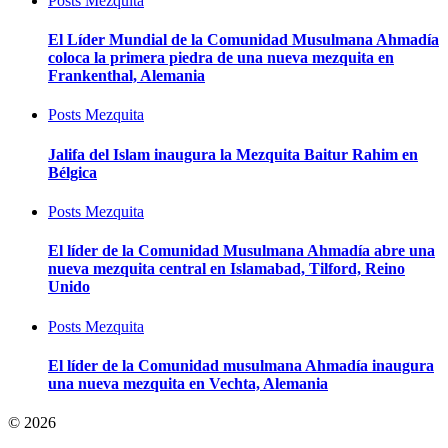
Posts
Mezquita
El Líder Mundial de la Comunidad Musulmana Ahmadía
coloca la primera piedra de una nueva mezquita en
Frankenthal, Alemania
Posts
Mezquita
Jalifa del Islam inaugura la Mezquita Baitur Rahim en
Bélgica
Posts
Mezquita
El líder de la Comunidad Musulmana Ahmadía abre una
nueva mezquita central en Islamabad, Tilford, Reino
Unido
Posts
Mezquita
El líder de la Comunidad musulmana Ahmadía inaugura
una nueva mezquita en Vechta, Alemania
© 2026