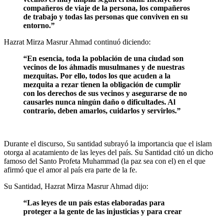
compañeros de viaje de la persona, los compañeros
de trabajo y todas las personas que conviven en su
entorno.”
Hazrat Mirza Masrur Ahmad continuó diciendo:
“En esencia, toda la población de una ciudad son
vecinos de los áhmadis musulmanes y de nuestras
mezquitas. Por ello, todos los que acuden a la
mezquita a rezar tienen la obligación de cumplir
con los derechos de sus vecinos y asegurarse de no
causarles nunca ningún daño o dificultades. Al
contrario, deben amarlos, cuidarlos y servirlos.”
Durante el discurso, Su santidad subrayó la importancia que el islam
otorga al acatamiento de las leyes del país. Su Santidad citó un dicho
famoso del Santo Profeta Muhammad (la paz sea con el) en el que
afirmó que el amor al país era parte de la fe.
Su Santidad, Hazrat Mirza Masrur Ahmad dijo:
“Las leyes de un país estas elaboradas para
proteger a la gente de las injusticias y para crear