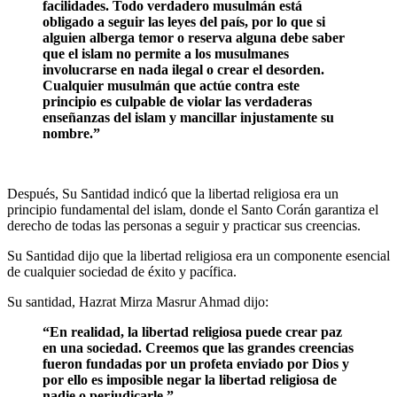
facilidades. Todo verdadero musulmán está
obligado a seguir las leyes del país, por lo que si
alguien alberga temor o reserva alguna debe saber
que el islam no permite a los musulmanes
involucrarse en nada ilegal o crear el desorden.
Cualquier musulmán que actúe contra este
principio es culpable de violar las verdaderas
enseñanzas del islam y mancillar injustamente su
nombre.”
Después, Su Santidad indicó que la libertad religiosa era un
principio fundamental del islam, donde el Santo Corán garantiza el
derecho de todas las personas a seguir y practicar sus creencias.
Su Santidad dijo que la libertad religiosa era un componente esencial
de cualquier sociedad de éxito y pacífica.
Su santidad, Hazrat Mirza Masrur Ahmad dijo:
“En realidad, la libertad religiosa puede crear paz
en una sociedad. Creemos que las grandes creencias
fueron fundadas por un profeta enviado por Dios y
por ello es imposible negar la libertad religiosa de
nadie o perjudicarle.”