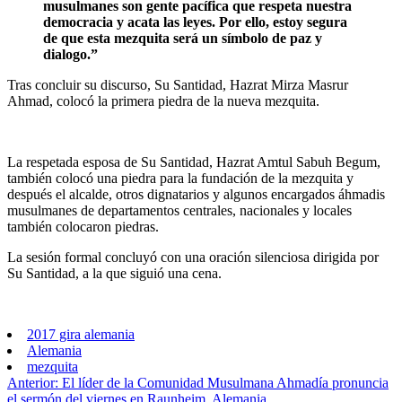
musulmanes son gente pacífica que respeta nuestra
democracia y acata las leyes. Por ello, estoy segura
de que esta mezquita será un símbolo de paz y
dialogo.”
Tras concluir su discurso, Su Santidad, Hazrat Mirza Masrur
Ahmad, colocó la primera piedra de la nueva mezquita.
La respetada esposa de Su Santidad, Hazrat Amtul Sabuh Begum,
también colocó una piedra para la fundación de la mezquita y
después el alcalde, otros dignatarios y algunos encargados áhmadis
musulmanes de departamentos centrales, nacionales y locales
también colocaron piedras.
La sesión formal concluyó con una oración silenciosa dirigida por
Su Santidad, a la que siguió una cena.
2017 gira alemania
Alemania
mezquita
Anterior:
El líder de la Comunidad Musulmana Ahmadía pronuncia
el sermón del viernes en Raunheim, Alemania