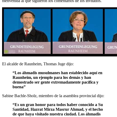
bienvenida al que siguieron los comentarios de los invitados.
El alcalde de Raunheim, Thomas Juge dijo:
“Los áhmadis musulmanes han establecido aquí en
Raunheim, un ejemplo para los demás y han
demostrado ser gente extremadamente pacífica y
buena”
Sabine Bachle-Sholz, miembro de la asamblea provincial dijo:
“Es un gran honor para todos haber conocido a Su
Santidad, Hazrat Mirza Masrur Ahmad, y el hecho
de que haya visitado nuestra ciudad. Los áhmadis