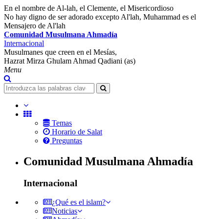
En el nombre de Al-lah, el Clemente, el Misericordioso
No hay digno de ser adorado excepto Al'lah, Muhammad es el
Mensajero de Al'lah
Comunidad Musulmana Ahmadía
Internacional
Musulmanes que creen en el Mesías,
Hazrat Mirza Ghulam Ahmad Qadiani (as)
Menu
Temas
Horario de Salat
Preguntas
Comunidad Musulmana Ahmadía
Internacional
¿Qué es el islam?
Noticias