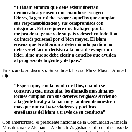
“El islam enfatiza que debe existir libertad
democrática y enseña que cuando se escogen
líderes, la gente debe escoger aquellos que cumplan
sus responsabilidades y sus compromisos con
integridad. Esto requiere que trabajen por la
mejora de su gente y de su país y desechen todo tipo
de interés personal por el bien mayor. El islam
enseña que la afiliación a determinado partido no
debe ser el factor decisivo a la hora de escoger un
líder, si no que se debe elegir a aquellos que ayuden
al progreso de la gente y del país.”
Finalizando su discurso, Su santidad, Hazrat Mirza Masrur Ahmad
dijo:
“Espero que, con la ayuda de Dios, cuando se
construya esta mezquita, los áhmadis musulmanes
locales cumplan con sus deberes religiosos sirviendo
a la gente local y a la nación y también demuestren
más que nunca las verdaderas y pacíficas
enseñanzas del islam a través de su conducta”
Con anterioridad, el presidente nacional de la Comunidad Ahmadía
Musulmana de Alemania, Abdullah Wagishauser dio un discurso de