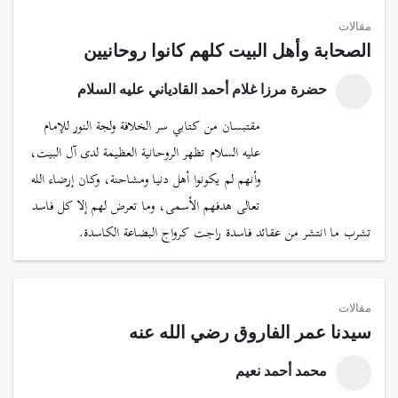
مقالات
الصحابة وأهل البيت كلهم كانوا روحانيين
حضرة مرزا غلام أحمد القادياني عليه السلام
مقتبسان من كتابي سر الخلافة ولجة النور للإمام
عليه السلام تظهر الروحانية العظيمة لدى آل البيت،
وأنهم لم يكونوا أهل دنيا ومشاحنة، وكان إرضاء الله
تعالى هدفهم الأسمى، وما تعرض لهم إلا كل فاسد
تشرب ما انتشر من عقائد فاسدة راجت كرواج البضاعة الكاسدة.
مقالات
سيدنا عمر الفاروق رضي الله عنه
محمد أحمد نعيم