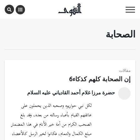
الصحابة
مقالات
إن الصحابة كلهم كذكاء6
حضرة مرزا غلام أحمد القادياني عليه السلام
لكل نبي حواريوه وصحبه الذين يحملون على
عاتقهم القيام بأعباء رسالته من بعده، وقد بلغ
الصحب الكرام من أمة خير الأنام في هذا المضمار
مبلغ الكمال والتمام، فكانوا لخير الرسل كالأعضاء