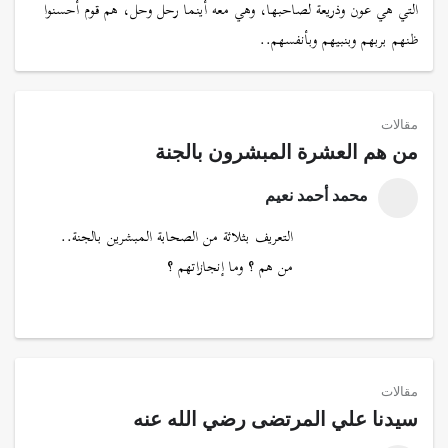
التي هي عون وذريعة لصاحبها، وهي معه أينما رحل وحل، هم قوم أحسنوا
ظنهم بربهم وبنبيهم وبأنفسهم..
مقالات
من هم العشرة المبشرون بالجنة
محمد أحمد نعيم
التعريف بثلاثة من الصحابة المبشرين بالجنة..
من هم ؟ وما إنجازاتهم ؟
مقالات
سيدنا علي المرتضى رضي الله عنه