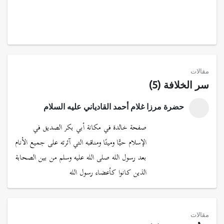
مقالات
سر الخلافة (5)
حضرة مرزا غلام أحمد القادياني عليه السلام
صفحة خالدة في مكانة أبي بكر الصديق في
الإسلام حيًّا وميتًا ومناقبه التي آثرته على جميع الأنام
بعد رسول الله صلى الله عليه وسلم من بين الصحابة
الذين كانوا كأعضاء رسول الله
مقالات