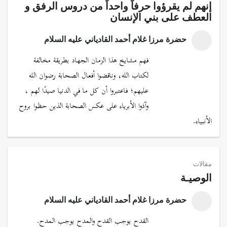
إنهم لم يقرؤوا حرفاً واحداً من دروس الرفق و
العطف على بني الإنسان
حضرة مرزا غلام أحمد القادياني عليه السلام
فهم مشايخ هذا الزمان الجهاد بطريقة مخالفة
لكتاب الله، وناقضوا أفعال الصحابة رضوان الله
عليهم؛ فاعتبروا أن كل ما في الدنيا صيدًا لهم ،
وآذوا الأبرياء على عكس الصحابة الذين حظوا بروح
الأنبياء.
مقالات
الوصيـة
حضرة مرزا غلام أحمد القادياني عليه السلام
القدح يوجب القدح والمدح يوجب المدح.