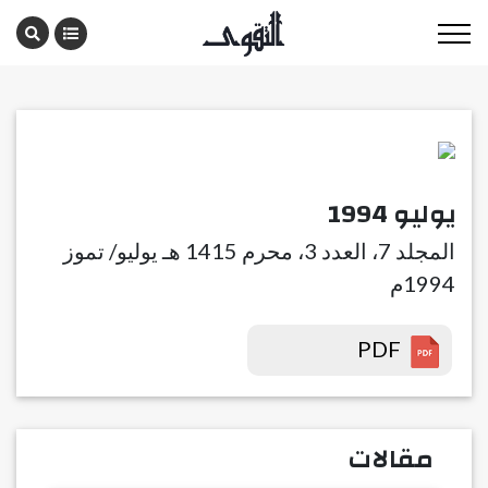
يوليو 1994
المجلد 7، العدد 3، محرم 1415 هـ يوليو/ تموز
1994م
PDF
مقالات