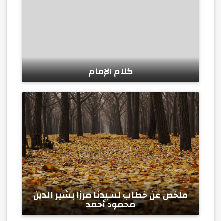
كلام الإمام
ملخص عن خطاب لسيدنا مرزا بشير الدين
محمود أحمد