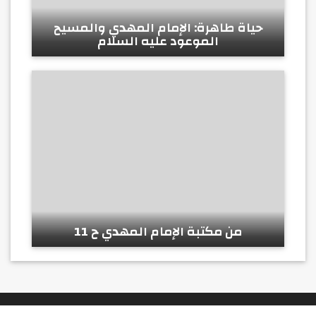
حياة طاهرة: الإمام المهدي والمسيح
الموعود عليه السلام
من مكتبة الإمام المهدي ح 11