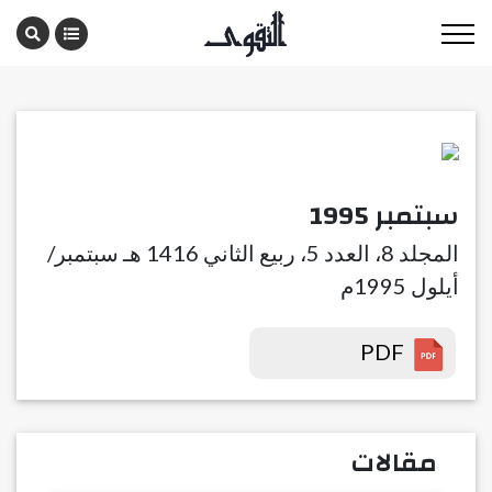
سبتمبر 1995
المجلد 8، العدد 5، ربيع الثاني 1416 هـ سبتمبر/
أيلول 1995م
PDF
مقالات