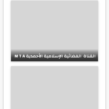
القناة الفضائية الإسلامية الأحمدية M T A