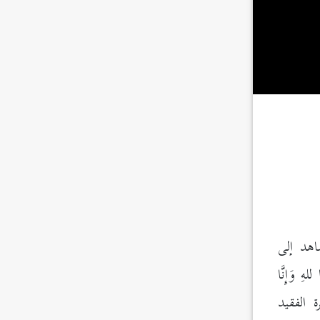
اهد إلى
ا للهِ وَإِنَّا
ة الفقيد