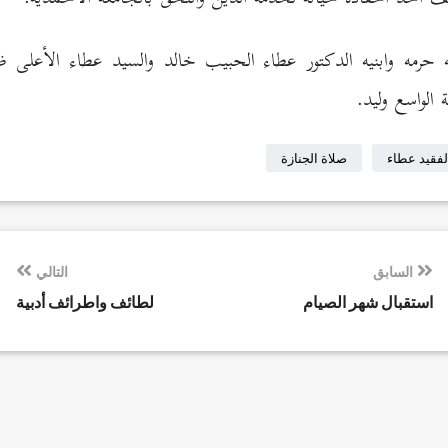
 حرمه وابنيه الدكتور عطاء الحبيب خالد والسيد عطاء الأعلى ظفر
ة الواسع وليد.
لفقيد عطاء
صلاة الجنازة
السابق
التالي
استقبال شهر الصيام
لطائف واطرائف أدبية