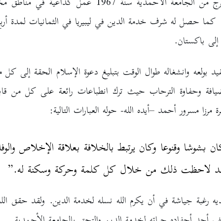
بعد التخرج من الجامعة الأحمدية سنة 1967 عمل كداعية في
 كما حصل له شرف خدمة الدين في ليبيريا في الثمانيات لمدة أرب
 إلى باكستان.
يد بولعه وانشغاله طوال الوقت بتبليغ دعوة الإسلام الحقة إلى كل 
ضيافة وحفاوة الترحاب حيث ترك انطباعات رائعة على كل من قابل
مرزا مسرور أحمد –أيده الله- حوله العبارات التالية:
ن بشوشا وقنوعا وكان يرتبط بالخلافة بعلاقة الإخلاص والوفا
د لاحظت ذلك من خلال كل كلمة وحركة وسكنة له.”
يه رغبة جياشة في أن يكرم الله نسله لخدمة الدين. ولقد حقق الله
 أحد أحفاده حياته لخدمة الدين والتحق بالجامعة الأحمدية.