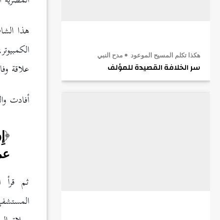
المصرية 
هذا الشا
الكمبيوت
هكذا تكلم المسيح الموعود
مدح النبي
علاقة وفا
سر الخلافة القصيدة للمؤلف
أفادت وال
إِ
عمر
ثم قرأ ا
المستشفى