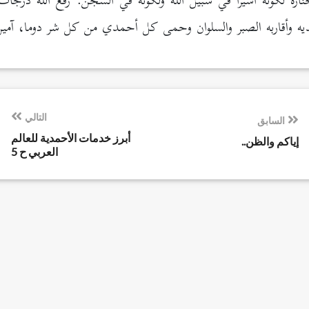
ازة لكونه أسيرا في سبيل الله ولكونه في السجن. رفع الله درجات
لديه وأقاربه الصبر والسلوان وحمى كل أحمدي من كل شر دوما، آمي
التالي
السابق
أبرز خدمات الأحمدية للعالم
إياكم والظن..
العربي ح 5