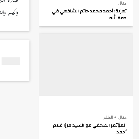
صلاة الجن
مقال
وألهم وا
تعزية: أحمد محمد حاتم الشافعي في
ذمة الله
مقال
الظلم
المؤتمر الصحفي مع السيد مرزا غلام
أحمد