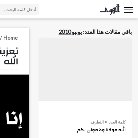
باقي مقالات هذا العدد:
يونيو 2010
/
Home
تعزي
الله
كلمة العدد
التطرف
الله مولانا ولا مولى لكم