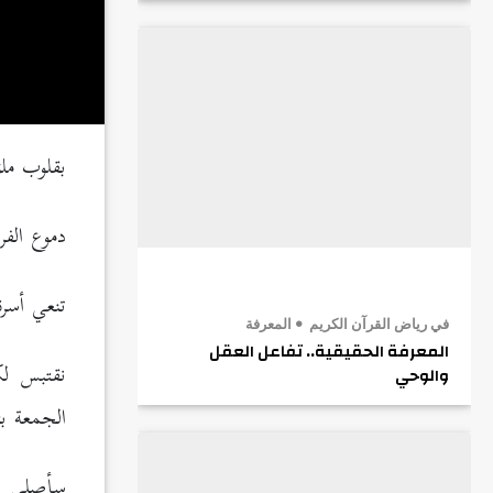
بقلوب ملؤ
دموع الفر
تنعي أسر
في رياض القرآن الكريم
المعرفة
المعرفة الحقيقية.. تفاعل العقل
نقتبس لك
والوحي
الجمعة بتاريخ 10
سأصلي ص