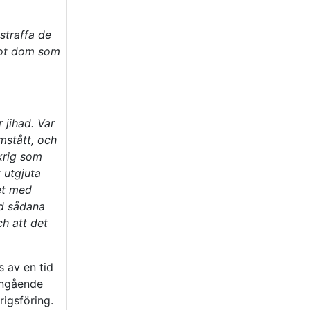
straffa de
 mot dom som
 jihad. Var
mstått, och
 krig som
 utgjuta
het med
ed sådana
h att det
 av en tid
 angående
rigsföring.