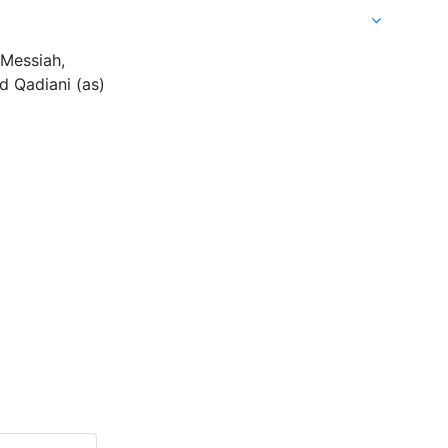
 Messiah,
 Qadiani (as)