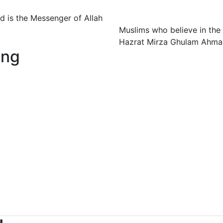
 is the Messenger of Allah
Muslims who believe in the
Hazrat Mirza Ghulam Ahmad
ing