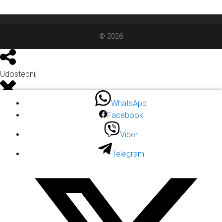
© 2026
Udostępnij
WhatsApp
WhatsApp
Facebook
Facebook
Viber
Viber
Telegram
Telegram