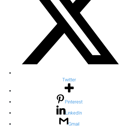
Twitter
Twitter
Pinterest
Pinterest
LinkedIn
LinkedIn
Gmail
Gmail