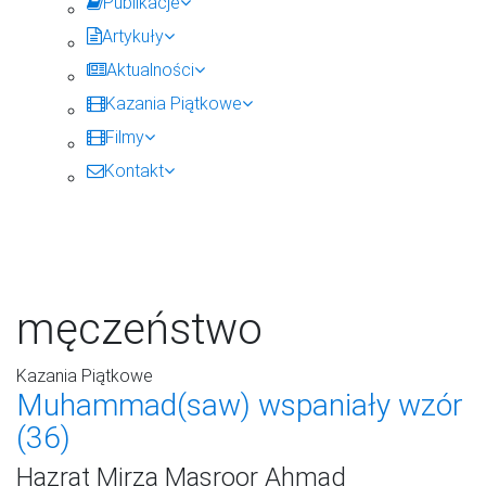
Publikacje
Artykuły
Aktualności
Kazania Piątkowe
Filmy
Kontakt
męczeństwo
Kazania Piątkowe
Muhammad(saw) wspaniały wzór
(36)
Hazrat Mirza Masroor Ahmad