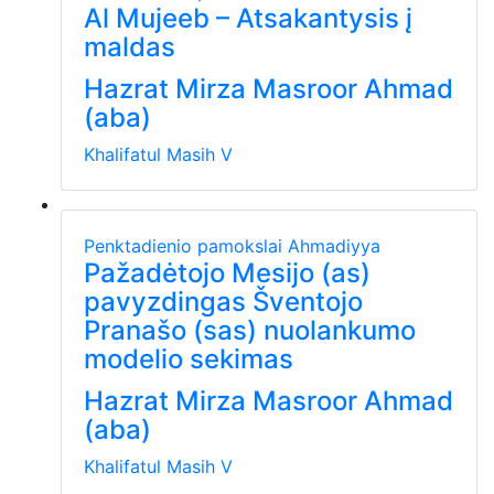
Al Mujeeb – Atsakantysis į
maldas
Hazrat Mirza Masroor Ahmad
(aba)
Khalifatul Masih V
Penktadienio pamokslai
Ahmadiyya
Pažadėtojo Mesijo (as)
pavyzdingas Šventojo
Pranašo (sas) nuolankumo
modelio sekimas
Hazrat Mirza Masroor Ahmad
(aba)
Khalifatul Masih V