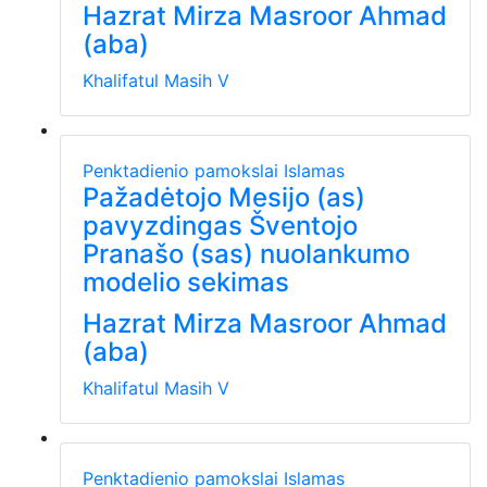
Hazrat Mirza Masroor Ahmad
(aba)
Khalifatul Masih V
Penktadienio pamokslai
Islamas
Pažadėtojo Mesijo (as)
pavyzdingas Šventojo
Pranašo (sas) nuolankumo
modelio sekimas
Hazrat Mirza Masroor Ahmad
(aba)
Khalifatul Masih V
Penktadienio pamokslai
Islamas