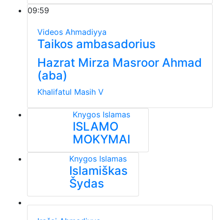
09:59
Videos
Ahmadiyya
Taikos ambasadorius
Hazrat Mirza Masroor Ahmad
(aba)
Khalifatul Masih V
Knygos
Islamas
ISLAMO
MOKYMAI
Knygos
Islamas
Islamiškas
Šydas