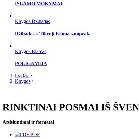
ISLAMO MOKYMAI
Knygos
Džihadas
Džihadas – Tikroji Islama samprata
Knygos
Islamas
POLIGAMIJA
Pradžia
/
Knygos
/
RINKTINAI POSMAI IŠ ŠV
Atsisiuntimai ir formatai
PDF