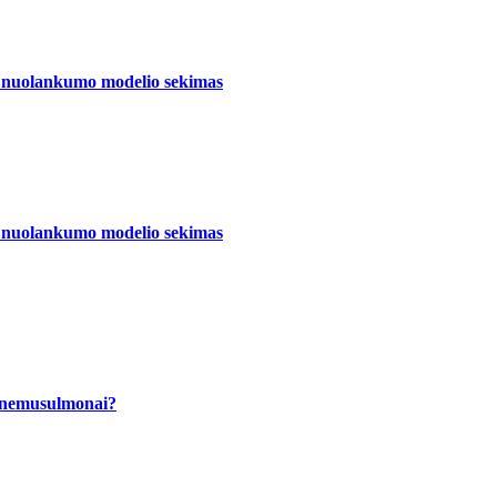
s) nuolankumo modelio sekimas
s) nuolankumo modelio sekimas
 nemusulmonai?