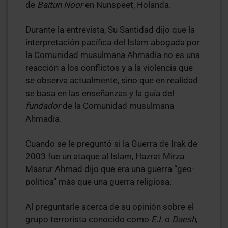
de
Baitun Noor
en Nunspeet, Holanda.
Durante la entrevista, Su Santidad dijo que la
interpretación pacífica del Islam abogada por
la Comunidad musulmana Ahmadía no es una
reacción a los conflictos y a la violencia que
se observa actualmente, sino que en realidad
se basa en las enseñanzas y la guía del
fundador
de la Comunidad musulmana
Ahmadía.
Cuando se le preguntó si la Guerra de Irak de
2003 fue un ataque al Islam, Hazrat Mirza
Masrur Ahmad dijo que era una guerra “geo-
política” más que una guerra religiosa.
Al preguntarle acerca de su opinión sobre el
grupo terrorista conocido como
E.I.
o
Daesh
,