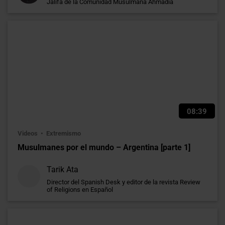
Jalifa de la Comunidad Musulmana Ahmadía
08:39
Videos
Extremismo
Musulmanes por el mundo – Argentina [parte 1]
Tarik Ata
Director del Spanish Desk y editor de la revista Review
of Religions en Español