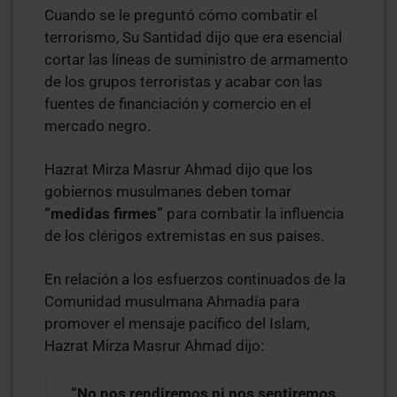
Cuando se le preguntó cómo combatir el
terrorismo, Su Santidad dijo que era esencial
cortar las líneas de suministro de armamento
de los grupos terroristas y acabar con las
fuentes de financiación y comercio en el
mercado negro.
Hazrat Mirza Masrur Ahmad dijo que los
gobiernos musulmanes deben tomar
“medidas firmes”
para combatir la influencia
de los clérigos extremistas en sus países.
En relación a los esfuerzos continuados de la
Comunidad musulmana Ahmadía para
promover el mensaje pacífico del Islam,
Hazrat Mirza Masrur Ahmad dijo:
“No nos rendiremos ni nos sentiremos