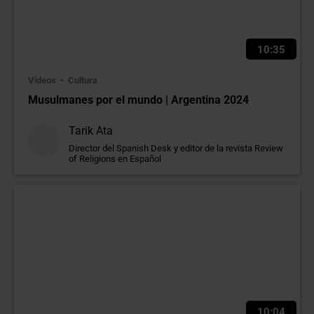
10:35
Videos
Cultura
Musulmanes por el mundo | Argentina 2024
Tarik Ata
Director del Spanish Desk y editor de la revista Review
of Religions en Español
10:04