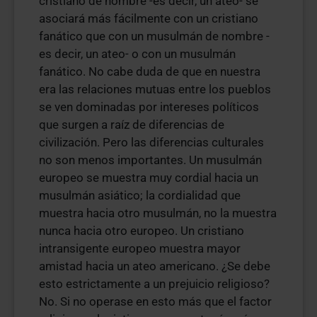
cristiano de nombre -es decir, un ateo- se
asociará más fácilmente con un cristiano
fanático que con un musulmán de nombre -
es decir, un ateo- o con un musulmán
fanático. No cabe duda de que en nuestra
era las relaciones mutuas entre los pueblos
se ven dominadas por intereses políticos
que surgen a raíz de diferencias de
civilización. Pero las diferencias culturales
no son menos importantes. Un musulmán
europeo se muestra muy cordial hacia un
musulmán asiático; la cordialidad que
muestra hacia otro musulmán, no la muestra
nunca hacia otro europeo. Un cristiano
intransigente europeo muestra mayor
amistad hacia un ateo americano. ¿Se debe
esto estrictamente a un prejuicio religioso?
No. Si no operase en esto más que el factor