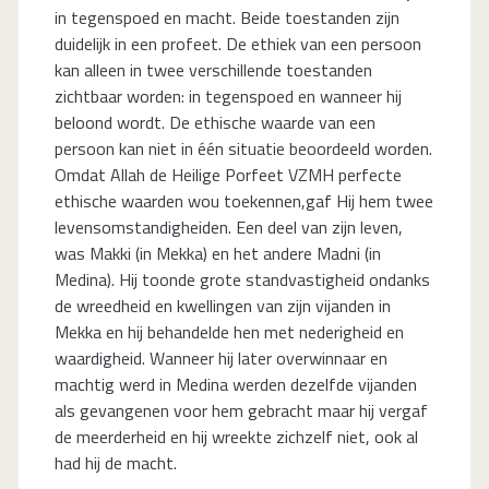
in tegenspoed en macht. Beide toestanden zijn
duidelijk in een profeet. De ethiek van een persoon
kan alleen in twee verschillende toestanden
zichtbaar worden: in tegenspoed en wanneer hij
beloond wordt. De ethische waarde van een
persoon kan niet in één situatie beoordeeld worden.
Omdat Allah de Heilige Porfeet VZMH perfecte
ethische waarden wou toekennen,gaf Hij hem twee
levensomstandigheiden. Een deel van zijn leven,
was Makki (in Mekka) en het andere Madni (in
Medina). Hij toonde grote standvastigheid ondanks
de wreedheid en kwellingen van zijn vijanden in
Mekka en hij behandelde hen met nederigheid en
waardigheid. Wanneer hij later overwinnaar en
machtig werd in Medina werden dezelfde vijanden
als gevangenen voor hem gebracht maar hij vergaf
de meerderheid en hij wreekte zichzelf niet, ook al
had hij de macht.