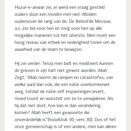
Huzur-e-anwar zei, er werd een vraag gesteld
ouders door een moslim met niet-Moslim
oudersover de rang van de. De Beloofde Messias
a.s. zei: bid voor hen en zorg voor hen op alle
mogelijke manieren tot het uiterste. Men moet een
hoog niveau van ethiek en nederigheid tonen om de
waarheid van de Islam te bewijzen.
Hij zei verder: Tenzij men bidt en mediteert kunnen
de grieven in zijn hart niet gewist worden. Allah
Zegt: “Allah neemt de rampen en catastrofes, van
welke aard dan ook, die een natie overkomenniet
weg, totdat de natie zelf inspanningen levert,
moed toont en worstelt om ze te verwijderen. Als
hij dat niet doet, hoe kan er dan verandering
komen? Allah heeft een gewoonte die
onveranderlijk is.”(hoodstuk 30; vers 30). Dus of het
onze gemeenschap is of een andere, men kan alleen