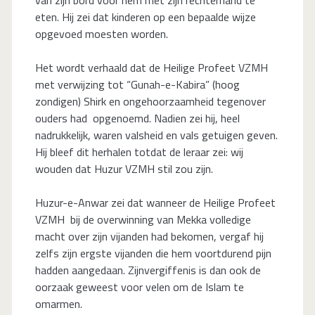
eten. Hij zei dat kinderen op een bepaalde wijze
opgevoed moesten worden.
Het wordt verhaald dat de Heilige Profeet VZMH
met verwijzing tot “Gunah-e-Kabira” (hoog
zondigen) Shirk en ongehoorzaamheid tegenover
ouders had opgenoemd. Nadien zei hij, heel
nadrukkelijk, waren valsheid en vals getuigen geven.
Hij bleef dit herhalen totdat de leraar zei: wij
wouden dat Huzur VZMH stil zou zijn.
Huzur-e-Anwar zei dat wanneer de Heilige Profeet
VZMH bij de overwinning van Mekka volledige
macht over zijn vijanden had bekomen, vergaf hij
zelfs zijn ergste vijanden die hem voortdurend pijn
hadden aangedaan. Zijnvergiffenis is dan ook de
oorzaak geweest voor velen om de Islam te
omarmen.