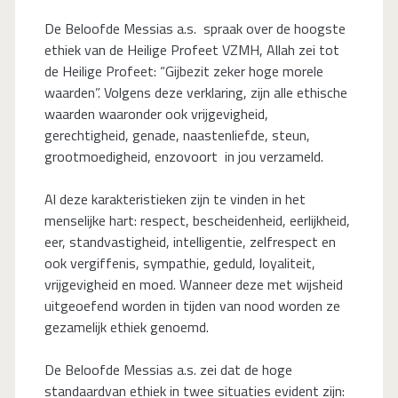
De Beloofde Messias a.s. spraak over de hoogste
ethiek van de Heilige Profeet VZMH, Allah zei tot
de Heilige Profeet: “Gijbezit zeker hoge morele
waarden”. Volgens deze verklaring, zijn alle ethische
waarden waaronder ook vrijgevigheid,
gerechtigheid, genade, naastenliefde, steun,
grootmoedigheid, enzovoort in jou verzameld.
Al deze karakteristieken zijn te vinden in het
menselijke hart: respect, bescheidenheid, eerlijkheid,
eer, standvastigheid, intelligentie, zelfrespect en
ook vergiffenis, sympathie, geduld, loyaliteit,
vrijgevigheid en moed. Wanneer deze met wijsheid
uitgeoefend worden in tijden van nood worden ze
gezamelijk ethiek genoemd.
De Beloofde Messias a.s. zei dat de hoge
standaardvan ethiek in twee situaties evident zijn: