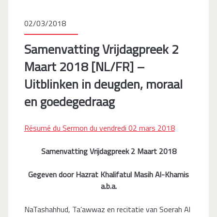
02/03/2018
Samenvatting Vrijdagpreek 2
Maart 2018 [NL/FR] –
Uitblinken in deugden, moraal
en goedegedraag
Résumé du Sermon du vendredi 02 mars 2018
Samenvatting Vrijdagpreek 2 Maart 2018
Gegeven door Hazrat Khalifatul Masih Al-Khamis
a.b.a.
NaTashahhud, Ta’awwaz en recitatie van Soerah Al