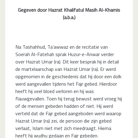
Gegeven door Hazrat Khalifatul Masih Al-Khamis
(a.b.a.)
Na Tashahhud, Ta’awwaz en de recitatie van
Soerah Al-Fatehah sprak Huzur-e-Anwar verder
over Hazrat Umar (ra). Dit keer besprak hij in detail
de martelaarschap van Hazrat Umar (ra). Er werd
opgenomen in de geschiedenis dat hij door een dolk
werd aangevallen tijdens het Fajr gebed. Hierdoor
heeft hij veel bloed verloren en hij was
flauwgevallen. Toen hij terug bewust werd vroeg hij
of de mensen gebeden hadden of niet. Hij werd
verteld dat de Fajr gebed aangeboden werd waarop
Hazrat Umar (ra) zei, de persoon die zijn gebed
verlaat, Islam niet met zich meedraagt. Hierna
heeft hij wudhu gedaan en Fajr gebeden.