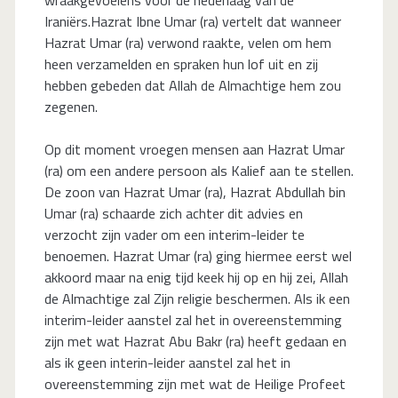
Iraniërs.Hazrat Ibne Umar (ra) vertelt dat wanneer
Hazrat Umar (ra) verwond raakte, velen om hem
heen verzamelden en spraken hun lof uit en zij
hebben gebeden dat Allah de Almachtige hem zou
zegenen.
Op dit moment vroegen mensen aan Hazrat Umar
(ra) om een andere persoon als Kalief aan te stellen.
De zoon van Hazrat Umar (ra), Hazrat Abdullah bin
Umar (ra) schaarde zich achter dit advies en
verzocht zijn vader om een interim-leider te
benoemen. Hazrat Umar (ra) ging hiermee eerst wel
akkoord maar na enig tijd keek hij op en hij zei, Allah
de Almachtige zal Zijn religie beschermen. Als ik een
interim-leider aanstel zal het in overeenstemming
zijn met wat Hazrat Abu Bakr (ra) heeft gedaan en
als ik geen interin-leider aanstel zal het in
overeenstemming zijn met wat de Heilige Profeet