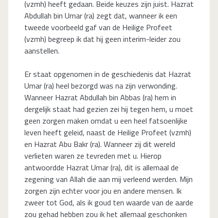
(vzmh) heeft gedaan. Beide keuzes zijn juist. Hazrat
Abdullah bin Umar (ra) zegt dat, wanneer ik een
tweede voorbeeld gaf van de Heilige Profeet
(vzmh) begreep ik dat hij geen interim-leider zou
aanstellen.
Er staat opgenomen in de geschiedenis dat Hazrat
Umar (ra) heel bezorgd was na zijn verwonding.
Wanneer Hazrat Abdullah bin Abbas (ra) hem in
dergelijk staat had gezien zei hij tegen hem, u moet
geen zorgen maken omdat u een heel fatsoenlijke
leven heeft geleid, naast de Heilige Profeet (vzmh)
en Hazrat Abu Bakr (ra). Wanneer zij dit wereld
verlieten waren ze tevreden met u. Hierop
antwoordde Hazrat Umar (ra), dit is allemaal de
zegening van Allah die aan mij verleend werden. Mijn
zorgen zijn echter voor jou en andere mensen. Ik
zweer tot God, als ik goud ten waarde van de aarde
zou gehad hebben zou ik het allemaal geschonken