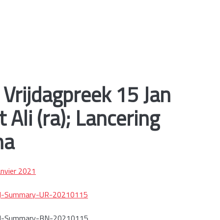
Vrijdagpreek 15 Jan
Ali (ra); Lancering
na
anvier 2021
J-Summary-UR-20210115
Summary-BN-20210115