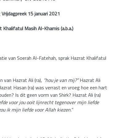
Vrijdagpreek 15 januari 2021
Khalifatul Masih Al-Khamis (a.b.a.)
tie van Soerah Al-Fatehah, sprak Hazrat Khalifatul
 van Hazrat Ali (ra),
“hou je van mij?”
Hazrat Ali
Hazrat Hasan (ra) was verrast en vroeg hoe een hart
uden? Is dit geen vorm van Shirk? Hazrat Ali (ra)
iefde voor jou ooit lijnrecht tegenover mijn liefde
u ik mijn liefde voor Allah kiezen.”