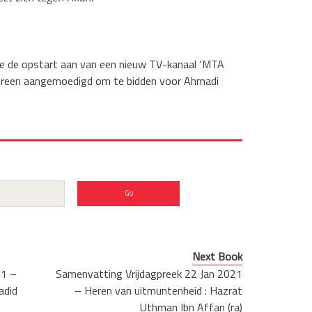
de de opstart aan van een nieuw TV-kanaal ‘MTA
dereen aangemoedigd om te bidden voor Ahmadi
Next Book
21 –
Samenvatting Vrijdagpreek 22 Jan 2021
adid
– Heren van uitmuntenheid : Hazrat
Uthman Ibn Affan (ra)