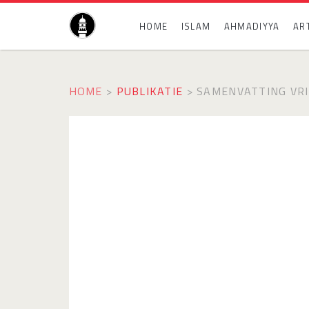
HOME
ISLAM
AHMADIYYA
AR
HOME
>
PUBLIKATIE
>
SAMENVATTING VRI