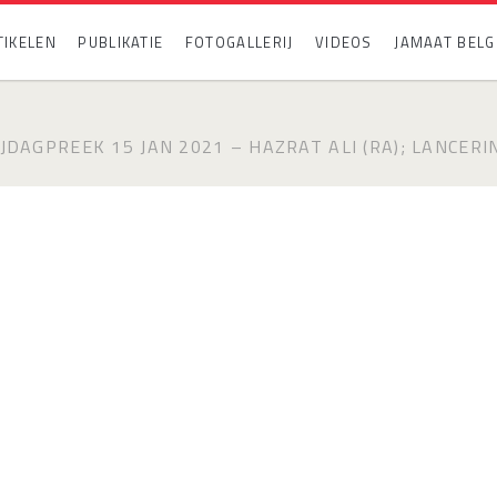
TIKELEN
PUBLIKATIE
FOTOGALLERIJ
VIDEOS
JAMAAT BELG
JDAGPREEK 15 JAN 2021 – HAZRAT ALI (RA); LANCER