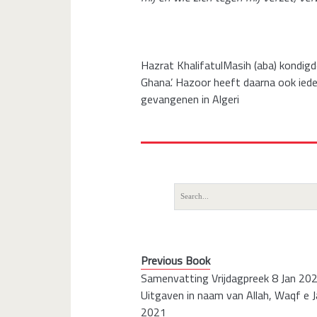
Hazrat KhalifatulMasih (aba) kondig
Ghana’. Hazoor heeft daarna ook ie
gevangenen in Algeri
Search
for:
Previous Book
Samenvatting Vrijdagpreek 8 Jan 20
Uitgaven in naam van Allah, Waqf e J
2021