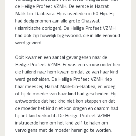
de Heilige Profeet VZMH. De eerste is Hazrat
Malik-bin-Rabbeara. Hij is overleden in 60 Hijri. Hij
had deelgenomen aan alle grote Ghazwat
(Islamitische oorlogen). De Heilige Profeet VZMH
had ook zijn huwelijk bijgewoond, die in alle eenvoud
werd gevierd.
Ooit kwamen een aantal gevangenen naar de
Heilige Profeet VZMH. Er was een vrouw onder hen
die huilend naar hem kwam omdat ze van haar kind
werd gescheiden. De Heilige Profeet VZMH riep
haar meester, Hazrat Malik-bin-Rabbea, en vroeg
of hij de moeder van haar kind had gescheiden. Hij
antwoordde dat het kind niet kon stappen en dat
de moeder het kind niet kon dragen en daarom had
hij het kind verkocht. De Heilige Profeet VZMH
instrueerde hem om het kind zelf te halen om
vervolgens met de moeder herenigd te worden.