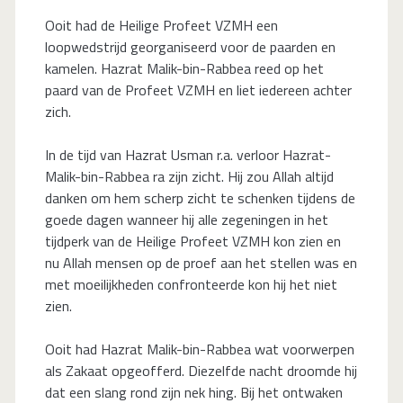
Ooit had de Heilige Profeet VZMH een
loopwedstrijd georganiseerd voor de paarden en
kamelen. Hazrat Malik-bin-Rabbea reed op het
paard van de Profeet VZMH en liet iedereen achter
zich.
In de tijd van Hazrat Usman r.a. verloor Hazrat-
Malik-bin-Rabbea ra zijn zicht. Hij zou Allah altijd
danken om hem scherp zicht te schenken tijdens de
goede dagen wanneer hij alle zegeningen in het
tijdperk van de Heilige Profeet VZMH kon zien en
nu Allah mensen op de proef aan het stellen was en
met moeilijkheden confronteerde kon hij het niet
zien.
Ooit had Hazrat Malik-bin-Rabbea wat voorwerpen
als Zakaat opgeofferd. Diezelfde nacht droomde hij
dat een slang rond zijn nek hing. Bij het ontwaken