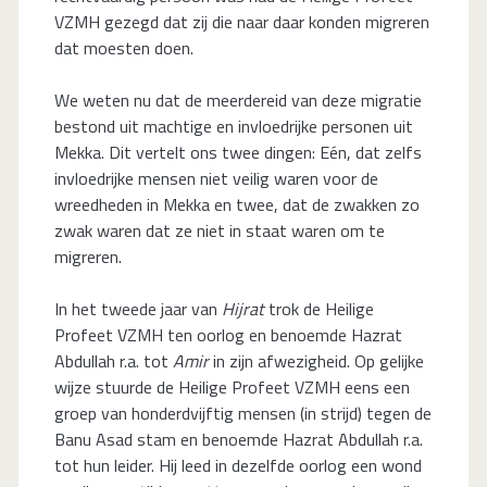
VZMH gezegd dat zij die naar daar konden migreren
dat moesten doen.
We weten nu dat de meerdereid van deze migratie
bestond uit machtige en invloedrijke personen uit
Mekka. Dit vertelt ons twee dingen: Eén, dat zelfs
invloedrijke mensen niet veilig waren voor de
wreedheden in Mekka en twee, dat de zwakken zo
zwak waren dat ze niet in staat waren om te
migreren.
In het tweede jaar van
Hijrat
trok de Heilige
Profeet VZMH ten oorlog en benoemde Hazrat
Abdullah r.a. tot
Amir
in zijn afwezigheid. Op gelijke
wijze stuurde de Heilige Profeet VZMH eens een
groep van honderdvijftig mensen (in strijd) tegen de
Banu Asad stam en benoemde Hazrat Abdullah r.a.
tot hun leider. Hij leed in dezelfde oorlog een wond