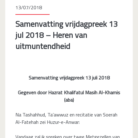
13/07/2018
Samenvatting vrijdagpreek 13
jul 2018 – Heren van
uitmuntendheid
Samenvatting vrijdagpreek 13 juli 2018
Gegeven door Hazrat Khalifatul Masih Al-Khamis
(aba)
Na Tashahhud, Ta’awwuz en recitatie van Soerah
Al-Fatehah zei Huzur-e-Anwar:
Vandaag zal ik spreken over twee Metgezellen van