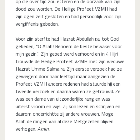
op die over tijd zou etteren en de oorzaak van zijn
dood zou worden. De Heilige Profeet VZMH had
zijn ogen zelf gesloten en had persoonlijk voor zijn
vergiffenis gebeden.
Voor zijn sterfte had Hazrat Abdullah r.a. tot God
gebeden, “O Allah! Benoem de beste bewaker voor
mijn gezin”. Zijn gebed werd verhoord en in 4 Hijri
trouwde de Heilige Profeet VZMH met zijn weduwe
Hazrat Umme Salma ra. Zijn eerste verzoek had ze
geweigerd door haar leeftijd maar aangezien de
Profeet VZMH andere redenen had stuurde hij een
tweede verzoek en daarna waren ze getrouwd. Ze
was een dame van uitzonderlijke rang en was
uiterst vroom en wijs. Zij kon lezen en schrijven en
daarom onderrichtte zij andere vrouwen. Moge
Allah de rangen van al deze Metgezellen blijven
verhogen.
Amin
.