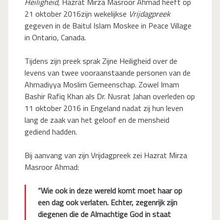
Heiligheid,
Hazrat Mirza Masroor Ahmad heeft op
21 oktober 2016zijn wekelijkse
Vrijdagpreek
gegeven in de Baitul Islam Moskee in Peace Village
in Ontario, Canada.
Tijdens zijn preek sprak Zijne Heiligheid over de
levens van twee vooraanstaande personen van de
Ahmadiyya Moslim Gemeenschap. Zowel Imam
Bashir Rafiq Khan als Dr. Nusrat Jahan overleden op
11 oktober 2016 in Engeland nadat zij hun leven
lang de zaak van het geloof en de mensheid
gediend hadden.
Bij aanvang van zijn Vrijdagpreek zei Hazrat Mirza
Masroor Ahmad:
“Wie ook in deze wereld komt moet haar op
een dag ook verlaten. Echter, zegenrijk zijn
diegenen die de Almachtige God in staat