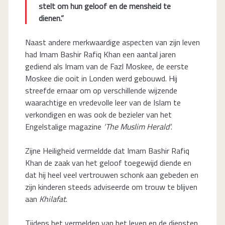
stelt om hun geloof en de mensheid te
dienen.”
Naast andere merkwaardige aspecten van zijn leven
had Imam Bashir Rafiq Khan een aantal jaren
gediend als Imam van de Fazl Moskee, de eerste
Moskee die ooit in Londen werd gebouwd. Hij
streefde ernaar om op verschillende wijzende
waarachtige en vredevolle leer van de Islam te
verkondigen en was ook de bezieler van het
Engelstalige magazine
‘The Muslim Herald’
.
Zijne Heiligheid vermeldde dat Imam Bashir Rafiq
Khan de zaak van het geloof toegewijd diende en
dat hij heel veel vertrouwen schonk aan gebeden en
zijn kinderen steeds adviseerde om trouw te blijven
aan
Khilafat
.
Tijdens het vermelden van het leven en de diensten