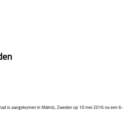
den
Ahmad is aangekomen in Malmö, Zweden op 10 mei 2016 na een 6-