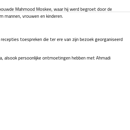
gebouwde Mahmood Moskee, waar hij werd begroet door de
m mannen, vrouwen en kinderen.
k recepties toespreken die ter ere van zijn bezoek georganiseerd
dia, alsook persoonlijke ontmoetingen hebben met Ahmadi