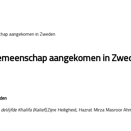
chap aangekomen in Zweden
Gemeenschap aangekomen in Zwe
eden
ijfde Khalifa (Kalief),
Zijne Heiligheid, Hazrat Mirza Masroor 