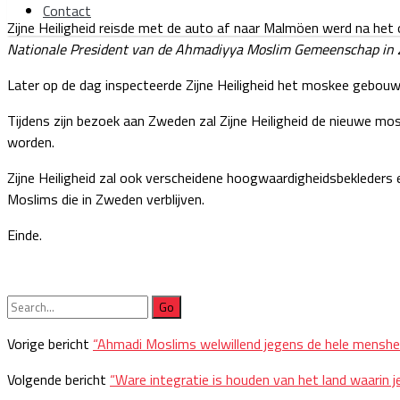
Contact
Zijne Heiligheid reisde met de auto af naar Malmöen werd na h
Nationale President van de Ahmadiyya Moslim Gemeenschap in
Later op de dag inspecteerde Zijne Heiligheid het moskee gebou
Tijdens zijn bezoek aan Zweden zal Zijne Heiligheid de nieuwe mo
worden.
Zijne Heiligheid zal ook verscheidene hoogwaardigheidsbekleders
Moslims die in Zweden verblijven.
Einde.
Search
for:
Vorige bericht
“Ahmadi Moslims welwillend jegens de hele mens
Volgende bericht
“Ware integratie is houden van het land waar