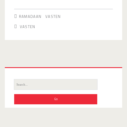
RAMADAAN
VASTEN
VASTEN
Search
for: