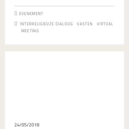
Iftar
EVENEMENT
–
INTERRELIGIEUZE DIALOOG
VASTEN
VIRTUAL
Grand
MEETING
Iftar
Virtuel
24/05/2018