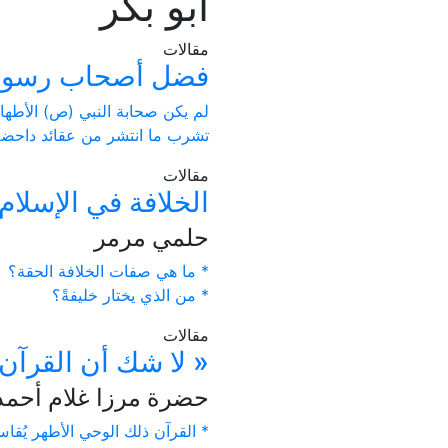
أبو بكر
مقالات
فضل أصحاب رسول 
لم يكن صحابة النبي (ص) الأطهار
تشرب ما انتشر من عقائد داحضة 
مقالات
الخلافة في الإسلام
حلمي مرمر
* ما هي صفات الخلافة الحقة؟
* من الذي يختار خليفةً؟
مقالات
« لا شك أن القرآن
حضرة مرزا غلام أحمد ا
* القرآن ذلك الوحي الأطهر يُقا