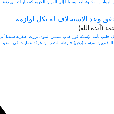
روايات نقدًا وتحليلا، ويحيلنا إلى القرآن الكريم كمعيار لتحري دقة ا
حقق وعد الاستخلاف له بكل لوازمه
 (أيده الله)
انب بأمة الإسلام فور غياب شمس النبوة، برزت عبقرية سيدنا أبي 
المفتريين، ورسم (رض) خارطة للنصر من غرفة عمليات في المدينة ال