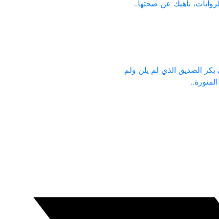
لروايات، ناهيك عن صحتها..
بكر الصديق الذي لم يلن ولم
منورة..