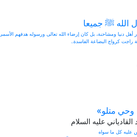
الله ﷺ جميعا
 أهل دنيا ومشاحنة، بل كان إرضاء الله تعالى ورسوله هدفهم الأسمى
راجت كرواج البضاعة الفاسدة..
 وحي متلو»
لقادياني عليه السلام
س عليه كل ما سواه