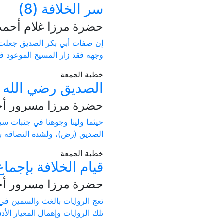
سر الخلافة (8)
حضرة مرزا غلام أحمد ا
إن صفات أبي بكر الصديق جعلت م
وجهه فقد زار المسيح الموعود 
خطبة الجمعة
الصديق رضي الله ع
حضرة مرزا مسرور أحمد
حيثما ولينا وجوهنا في جنبات سي
الصديق (رض)، ولشدة التصاقه بس
خطبة الجمعة
قيام الخلافة بإجما
حضرة مرزا مسرور أحمد
تعج الروايات بالغث والسمين في 
تلك الروايات وإهمال المعيار الأد