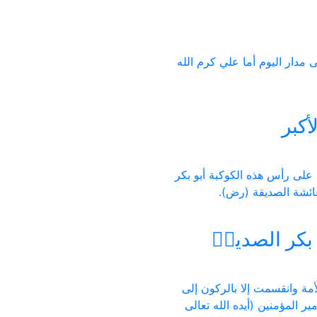
مدار اليوم أما علي كرم الله
أكبر
 على رأس هذه الكوكبة أبو بكر
عائشة الصديقة (رض).
 بكر الصديقؓ
مة وانقسمت إلا بالركون إلى
ر المؤمنين (أيده الله تعالى