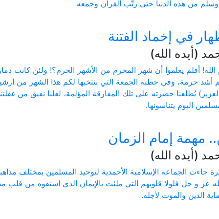
وسلم من هذه الدنيا حتى رتّب القرآن وجمعه
هار في إخماد الفتنة
 (أيده الله)
 الله! أفلم يعلموا أن شهر المحرم من الأشهر الحرم؟! ولئن كانت دما
م أشد حرمة، وفي خطبة الجمعة التي ننتخبها لكم هذا الشهر من أرش
لعزيز) يُطلعنا حضرته على تلك المفارقة المؤلمة، لعلنا نفيق من غفل
سلمين اليوم يتناسونها.
 مهمة إمام الزمان
 (أيده الله)
ة جاءت الجماعة الإسلامية الأحمدية لتوحيد المسلمين بمختلف مذاهبه
لله عز و جل فلولا قلوبهم التي ملئت بالإيمان الذي استقوه من قلب
ية الدين والموت لأجله.