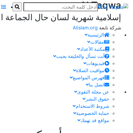
Al Taqwa
إسلامية شهرية لسان حال الجماعة ال
شركة تابعة
Alislam.org
الرئيسية
مقالات
مكتبة الأعداد
أنت تسأل والخليفة يجيب
فيديوهات
مواقيت الصلاة
فهرس المواضيع
اتصل بنا
عن مجلة التقوى
حقوق النشر
شروط الاستخدام
حماية الخصوصية
مواقع قد تهمك