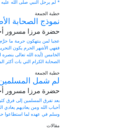
* لم يرحل النبي صلى الله عليه 
خطبة الجمعة
نموذج الصحابة الأط
حضرة مرزا مسرور أحمد
عجبا لمن ينتهكون حرمة ما حرَّم
ففهي الأشهر الحرم يكون التحري
الخامس (أيده الله تعالى بنصره ا
الصحابة الكرام التي بات أكثر الم
خطبة الجمعة
لم شمل المسلمين..
حضرة مرزا مسرور أحمد
بعد تفرق المسلمين إلى فرق كثير
أحباب الله ومن يعاديهم يعادي ا
وسلم في عهده لما استطاعوا حما
مقالات