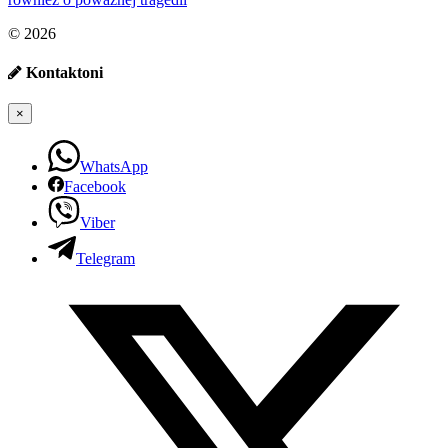
© 2026
Kontaktoni
×
WhatsApp
Facebook
Viber
Telegram