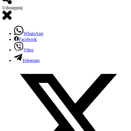
Udostępnij
WhatsApp
Facebook
Viber
Telegram