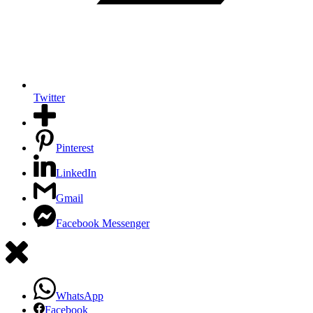
Twitter
Pinterest
LinkedIn
Gmail
Facebook Messenger
WhatsApp
Facebook