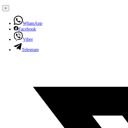
×
WhatsApp
Facebook
Viber
Telegram