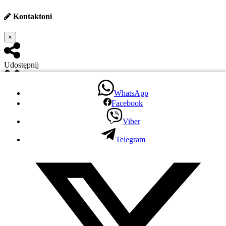
Kontaktoni
×
Udostępnij
WhatsApp
Facebook
WhatsApp
Facebook
Viber
Viber
Telegram
Telegram