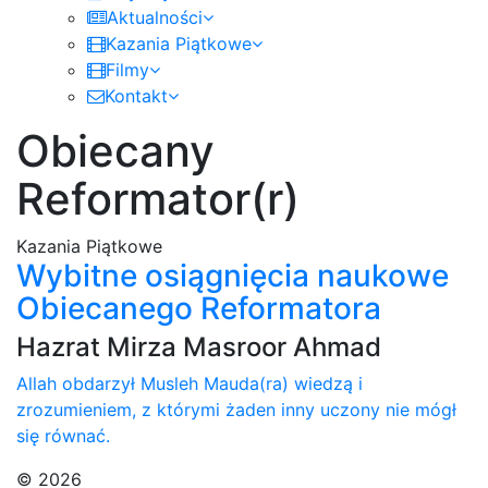
Aktualności
Kazania Piątkowe
Filmy
Kontakt
Obiecany
Reformator(r)
Kazania Piątkowe
Wybitne osiągnięcia naukowe
Obiecanego Reformatora
Hazrat Mirza Masroor Ahmad
Allah obdarzył Musleh Mauda(ra) wiedzą i
zrozumieniem, z którymi żaden inny uczony nie mógł
się równać.
© 2026