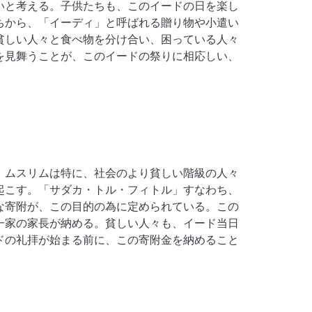
いと考える。子供たちも、このイードの日を楽し
ちから、「イーディ」と呼ばれる贈り物や小遣い
貧しい人々と食べ物を分け合い、困っている人々
を見舞うことが、このイードの祭りに相応しい、
、ムスリムは特に、社会のより貧しい階級の人々
起こす。「サダカ・トル・フィトル」すなわち、
な寄附が、この目的の為に定められている。この
一家の家長が納める。貧しい人々も、イード当日
ドの礼拝が始まる前に、この寄附金を納めること