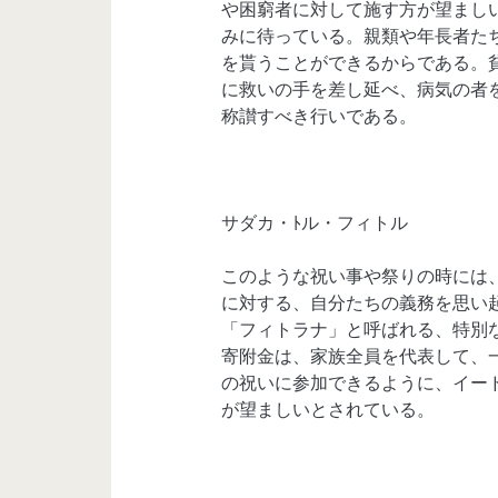
や困窮者に対して施す方が望まし
みに待っている。親類や年長者た
を貰うことができるからである。
に救いの手を差し延べ、病気の者
称讃すべき行いである。
サダカ・ﾄル・フィトル
このような祝い事や祭りの時には
に対する、自分たちの義務を思い
「フィトラナ」と呼ばれる、特別
寄附金は、家族全員を代表して、
の祝いに参加できるように、イー
が望ましいとされている。