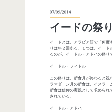
07/09/2014
イードの祭
イードとは、アラビア語で「何度
りは年２回ある。１つは、イード
るのが、イードル・アドハの祭り
イードル・フィトル
この祭りは、断食月が終わると祝
ラマダーン月の断食は、イスラー
断食は信仰の実践として求められ
されている。
イードル・アドハ