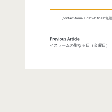
[contact-form-7 id="94" title="無題
Previous Article
イスラームの聖なる日（金曜日）