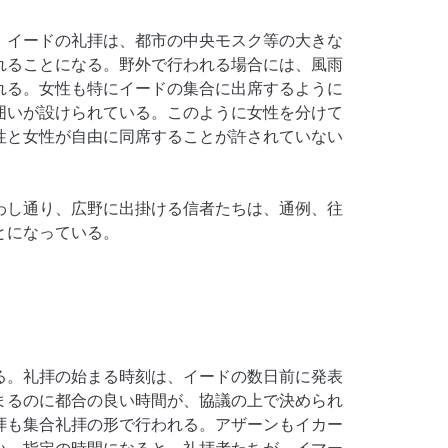
、イードの礼拝は、都市の中央モスク等の大きな
れることになる。野外で行われる場合には、風雨
れる。女性も特にイードの集合に出席するように
囲いが設けられている。このように女性を分けて
性と女性が自由に同席することが許されていない
わし通り、広野に出掛ける信者たちは、通例、往
とになっている。
る。礼拝の始まる時刻は、イードの数日前に発表
まるのに都合の良い時間が、協議の上で決められ
拝も集合礼拝の形で行われる。アザーンもイカー