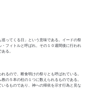
り
も巡ってくる日」という意味である。イードの祭
ル・フィトルと呼ばれ、その１０週間後に行われ
である。
われるので、断食明けの祭りとも呼ばれている。
ム教の５本の柱の１つに数えられるものである。
ているものであり、神への帰依を示す行為と見な