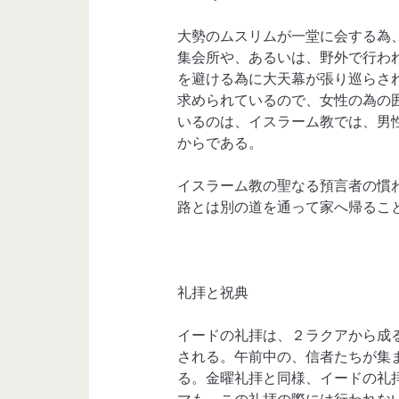
大勢のムスリムが一堂に会する為
集会所や、あるいは、野外で行わ
を避ける為に大天幕が張り巡らさ
求められているので、女性の為の
いるのは、イスラーム教では、男
からである。
イスラーム教の聖なる預言者の慣
路とは別の道を通って家へ帰るこ
礼拝と祝典
イードの礼拝は、２ラクアから成
される。午前中の、信者たちが集
る。金曜礼拝と同様、イードの礼