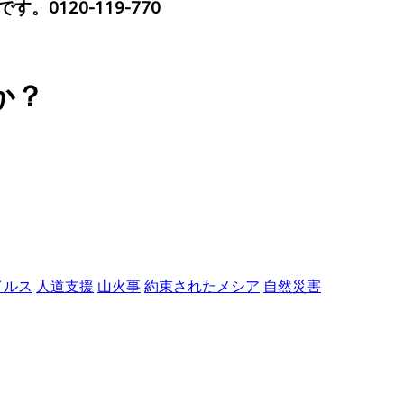
120-119-770
か？
イルス
人道支援
山火事
約束されたメシア
自然災害