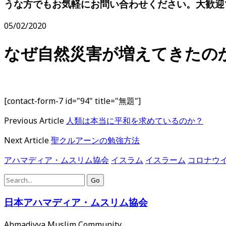
うな方でもお気軽にお問い合わせください。大歓迎です。0
協
05/02/2020
会
なぜ自然災害が増えてきたの
[contact-form-7 id="94" title="無題"]
Previous Article
人類は本当に平和を求めているのか？
Next Article
聖クルアーンの勉強方法
アハマディア・ムスリム協会
イスラム
イスラーム
コロナウ
Search
for:
日本アハマディア・ムスリム協会
Ahmadiyya Muslim Community