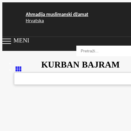
Ahmadija muslimanski džamat
Hrvatska
MENI
KURBAN BAJRAM