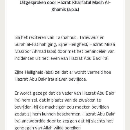
Uitgesproken door Hazrat Khalifatul Masih Al-
Khamis (a.b.a.)
Na het reciteren van Tashahhud, Ta’awwuz en
Surah al-Fatihah ging, Zijne Heiligheid, Hazrat Mirza
Masroor Ahmad (aba) door met het behandelen van
incidenten uit het leven van Hazrat Abu Bakr (ra).
Zijne Heiligheid (aba) zei dat er wordt vermeld hoe
Hazrat Abu Bakr (ra) slaven bevrijdde.
Er wordt gezegd dat de vader van Hazrat Abu Bakr
(ra) hem zei, dat in plaats van de zwakken te
bevrijden, hij de machtigen zou moeten bevrijden
zodat zij hem kunnen beschermen. Hazrat Abu Bakr
(ra) antwoordde door te zeggen dat hij slechts het
genoegen van Allah wilde bereiken.