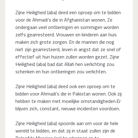
Zijne Heiligheid (aba) deed een oproep om te bidden
voor de Ahmadi’s die in Afghanistan wonen. Ze
ondergaan veel ontberingen en sommigen worden
zelfs gearresteerd. Vrouwen en kinderen aan huis
maken zich grote zorgen. En de mannen die nog
niet zijn gearresteerd, leven in angst dat ze snel of
effectief uit hun huizen zullen worden gezet. Zijne
Heiligheid (aba) bad dat Allah hen verlichting zou
schenken en hun ontberingen zou verlichten.
Zijne Heiligheid (aba) deed ook een oproep om te
bidden voor Ahmadi’s die in Pakistan wonen. Ook zij
hebben te maken met moeilijke omstandigheden.Er
blijven zich, constant, nieuwe incidenten voordoen.
Zijne Heiligheid (aba) spoorde aan om voor de hele
wereld te bidden, en dat zij in staat zullen zijn de
Beloofde Messias (as) te erkennen en te