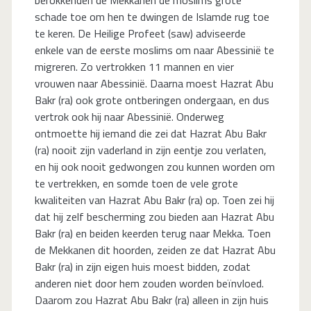
schade toe om hen te dwingen de Islamde rug toe
te keren. De Heilige Profeet (saw) adviseerde
enkele van de eerste moslims om naar Abessinië te
migreren. Zo vertrokken 11 mannen en vier
vrouwen naar Abessinië. Daarna moest Hazrat Abu
Bakr (ra) ook grote ontberingen ondergaan, en dus
vertrok ook hij naar Abessinië. Onderweg
ontmoette hij iemand die zei dat Hazrat Abu Bakr
(ra) nooit zijn vaderland in zijn eentje zou verlaten,
en hij ook nooit gedwongen zou kunnen worden om
te vertrekken, en somde toen de vele grote
kwaliteiten van Hazrat Abu Bakr (ra) op. Toen zei hij
dat hij zelf bescherming zou bieden aan Hazrat Abu
Bakr (ra) en beiden keerden terug naar Mekka. Toen
de Mekkanen dit hoorden, zeiden ze dat Hazrat Abu
Bakr (ra) in zijn eigen huis moest bidden, zodat
anderen niet door hem zouden worden beïnvloed.
Daarom zou Hazrat Abu Bakr (ra) alleen in zijn huis