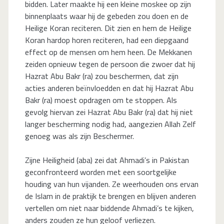
bidden. Later maakte hij een kleine moskee op zijn
binnenplaats waar hij de gebeden zou doen en de
Heilige Koran reciteren. Dit zien en hem de Heilige
Koran hardop horen reciteren, had een diepgaand
effect op de mensen om hem heen. De Mekkanen
zeiden opnieuw tegen de persoon die zwoer dat hij
Hazrat Abu Bakr (ra) zou beschermen, dat zijn
acties anderen beïnvloedden en dat hij Hazrat Abu
Bakr (ra) moest opdragen om te stoppen. Als
gevolg hiervan zei Hazrat Abu Bakr (ra) dat hij niet
langer bescherming nodig had, aangezien Allah Zelf
genoeg was als zijn Beschermer.
Zijne Heiligheid (aba) zei dat Ahmadi’s in Pakistan
geconfronteerd worden met een soortgelijke
houding van hun vijanden. Ze weerhouden ons ervan
de Islam in de praktijk te brengen en blijven anderen
vertellen om niet naar biddende Ahmadi’s te kijken,
anders zouden ze hun geloof verliezen.