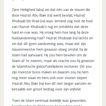
Zijne Heiligheid (aba) zei dat één van de slaven die
door Hazrat Abu Bakr (ra) werd bevrijd, Hazrat
Khubaab bin Arad (ra) was. Iemand zag ooit de huid
van Hazrat Khubaab’s rug en ontdekte dat deze
hard en ruw was. Hij vroeg hem hoe lang hij deze
huidaandoening had? Hazrat Khubaab (ra) lachte en
zei dat dit geen aandoening was, maar dat zijn
slavenmeester hem gewoon sloeg omdat hij de
Islam had aanvaard. Hij zou hem bevelen om de
Islam af te zweren, maar als reactie zou hij gewoon
de Islamitische geloofsbelijdenis reciteren. Dit zou
zijn meester boos maken en daarom zou hij hem
nog meer slaan en hem ook over stenen slepen.
Hazrat Abu Bakr (ra) kon dit niet langer aanzien en
betaalde een groot bedrag voor zijn vrijheid.
Toen de Islam eenmaal duidelijk was geworden,
berokkenden de Mekkanen de moslims grote