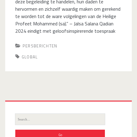
deze begeleiding te handelen, hun daden te
hervormen en zichzelf waardig maken om gerekend
te worden tot de ware volgelingen van de Heilige
Profeet Mohammed (sa).” – Jalsa Salana Qadian
2024 eindigt met geloofsinspirerende toespraak
PERSBERICHTEN
GLOBAL
Search
for: