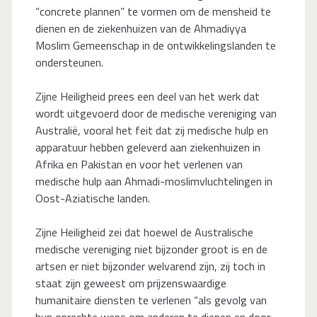
“concrete plannen” te vormen om de mensheid te
dienen en de ziekenhuizen van de Ahmadiyya
Moslim Gemeenschap in de ontwikkelingslanden te
ondersteunen.
Zijne Heiligheid prees een deel van het werk dat
wordt uitgevoerd door de medische vereniging van
Australië, vooral het feit dat zij medische hulp en
apparatuur hebben geleverd aan ziekenhuizen in
Afrika en Pakistan en voor het verlenen van
medische hulp aan Ahmadi-moslimvluchtelingen in
Oost-Aziatische landen.
Zijne Heiligheid zei dat hoewel de Australische
medische vereniging niet bijzonder groot is en de
artsen er niet bijzonder welvarend zijn, zij toch in
staat zijn geweest om prijzenswaardige
humanitaire diensten te verlenen “als gevolg van
hun oprechte wens om anderen te dienen en door