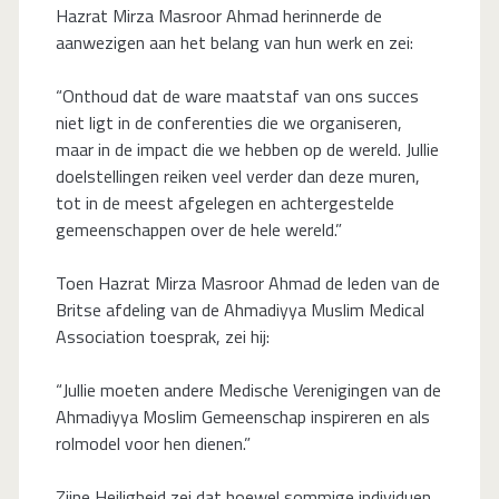
Hazrat Mirza Masroor Ahmad herinnerde de
aanwezigen aan het belang van hun werk en zei:
“Onthoud dat de ware maatstaf van ons succes
niet ligt in de conferenties die we organiseren,
maar in de impact die we hebben op de wereld. Jullie
doelstellingen reiken veel verder dan deze muren,
tot in de meest afgelegen en achtergestelde
gemeenschappen over de hele wereld.”
Toen Hazrat Mirza Masroor Ahmad de leden van de
Britse afdeling van de Ahmadiyya Muslim Medical
Association toesprak, zei hij:
“Jullie moeten andere Medische Verenigingen van de
Ahmadiyya Moslim Gemeenschap inspireren en als
rolmodel voor hen dienen.”
Zijne Heiligheid zei dat hoewel sommige individuen