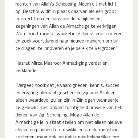
rechten van Allah’s Schepping. Neem dit niet licht
op. Beschouw dit in plaats daarvan als een groot
voorrecht en een kans om de nabijheid en
zegeningen van Allah de Almachtige te verkrijgen.
Word nooit moe of wankel in je dienst voor anderen
en zoek voortdurend naar nieuwe manieren om bij
te dragen, te innoveren en je bereik te vergroten.”
Hazrat Mirza Masroor Ahmad ging verder en
verklaarde:
“Vergeet nooit dat je vaardigheden, kennis, succes
en ervaring allemaal geschenken zijn van Allah en
alleen waardevol zullen zijn in Zijn ogen wanneer je
ze gebruikt met onbaatzuchtigheid omwille van het
dienen van Zijn Schepping. Moge Allah de
Almachtige je in staat stellen om niet alleen nieuwe
ideeën en plannen te ontwikkelen om de mensheid
te dienen, maar ook, en dat is nog belangrijker, om