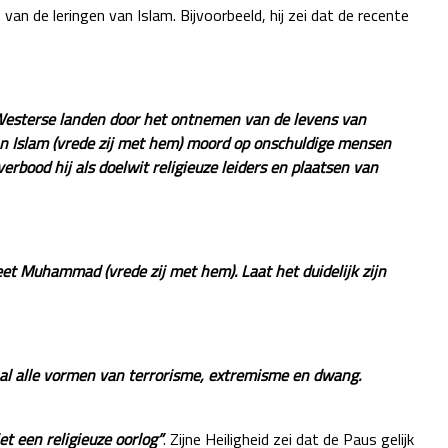
n van de leringen van Islam. Bijvoorbeeld, hij zei dat de recente
 Westerse landen door het ontnemen van de levens van
an Islam (vrede zij met hem) moord op onschuldige mensen
erbood hij als doelwit religieuze leiders en plaatsen van
eet Muhammad (vrede zij met hem). Laat het duidelijk zijn
m al alle vormen van terrorisme, extremisme en dwang.
iet een religieuze oorlog”
. Zijne Heiligheid zei dat de Paus gelijk