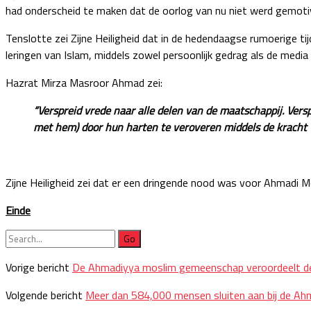
had onderscheid te maken dat de oorlog van nu niet werd gemotiv
Tenslotte zei Zijne Heiligheid dat in de hedendaagse rumoerige t
leringen van Islam, middels zowel persoonlijk gedrag als de media
Hazrat Mirza Masroor Ahmad zei:
“Verspreid vrede naar alle delen van de maatschappij. Vers
met hem) door hun harten te veroveren middels de kracht v
Zijne Heiligheid zei dat er een dringende nood was voor Ahmadi M
Einde
Search
for:
Vorige bericht
De Ahmadiyya moslim gemeenschap veroordeelt de 
Volgende bericht
Meer dan 584,000 mensen sluiten aan bij de 