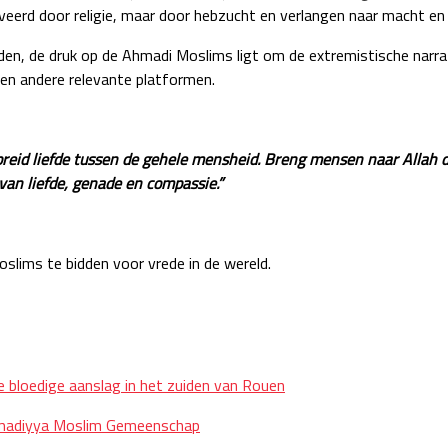
eerd door religie, maar door hebzucht en verlangen naar macht en 
ijden, de druk op de Ahmadi Moslims ligt om de extremistische narr
 en andere relevante platformen.
preid liefde tussen de gehele mensheid. Breng mensen naar Allah d
an liefde, genade en compassie.”
oslims te bidden voor vrede in de wereld.
bloedige aanslag in het zuiden van Rouen
Ahmadiyya Moslim Gemeenschap