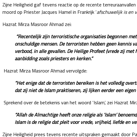
Zijne Heiligheid gaf tevens reactie op de recente terreuraanvallen i
moord op Priester Jacques Hamel in Frankrijk ‘
afschuwelijk is en v
Hazrat Mirza Masroor Ahmad zei:
“Recentelijk zijn terroristische organisaties begonnen m
onschuldige mensen. De terroristen hebben geen kennis van
verbood, in alle gevallen. De Heilige Profeet (vrede zij me
aanbidding zoals priesters en kerken.”
Hazrat Mirza Masroor Ahmad vervolgde:
“Het enige dat de terroristen bereiken is het volledig ove
dat zij niet de Islam praktiseren, zij lijken eerder een eige
Sprekend over de betekenis van het woord ‘Islam’, zei Hazrat M
“Allah de Almachtige heeft onze religie als ‘Islam’ benoem
Islam is de religie dat pleit voor vrede, vrijheid, liefde en 
Zijne Heiligheid prees tevens recente uitspraken gemaakt door Pau