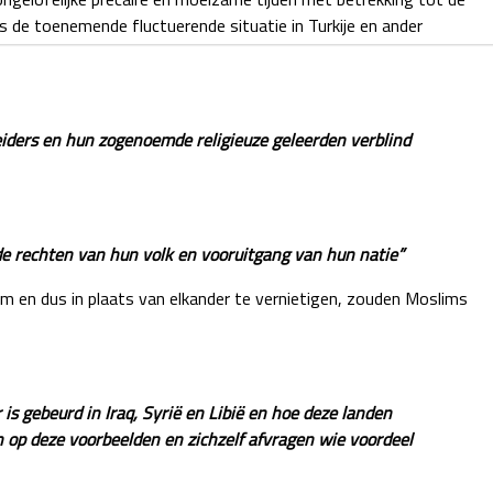
ens de toenemende fluctuerende situatie in Turkije en ander
eiders en hun zogenoemde religieuze geleerden verblind
de rechten van hun volk en vooruitgang van hun natie”
am en dus in plaats van elkander te vernietigen, zouden Moslims
s gebeurd in Iraq, Syrië en Libië en hoe deze landen
n op deze voorbeelden en zichzelf afvragen wie voordeel