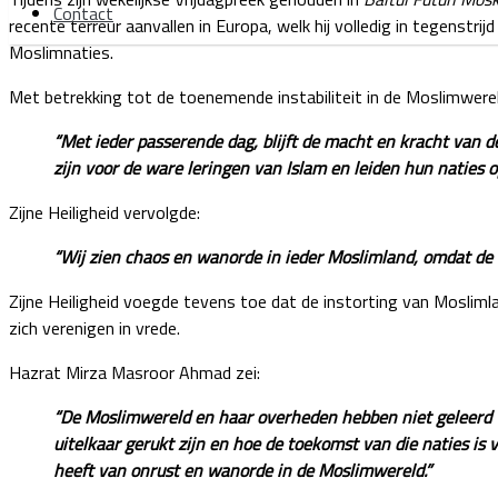
Contact
recente terreur aanvallen in Europa, welk hij volledig in tegenstri
Moslimnaties.
Met betrekking tot de toenemende instabiliteit in de Moslimwere
“Met ieder passerende dag, blijft de macht en kracht van 
zijn voor de ware leringen van Islam en leiden hun naties o
Zijne Heiligheid vervolgde:
“Wij zien chaos en wanorde in ieder Moslimland, omdat de 
Zijne Heiligheid voegde tevens toe dat de instorting van Mosliml
zich verenigen in vrede.
Hazrat Mirza Masroor Ahmad zei:
“De Moslimwereld en haar overheden hebben niet geleerd va
uitelkaar gerukt zijn en hoe de toekomst van die naties is
heeft van onrust en wanorde in de Moslimwereld.”