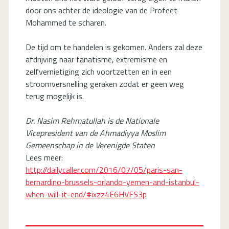
door ons achter de ideologie van de Profeet
Mohammed te scharen.
De tijd om te handelen is gekomen. Anders zal deze
afdrijving naar fanatisme, extremisme en
zelfvernietiging zich voortzetten en in een
stroomversnelling geraken zodat er geen weg
terug mogelijk is.
Dr. Nasim Rehmatullah is de Nationale
Vicepresident van de Ahmadiyya Moslim
Gemeenschap in de Verenigde Staten
Lees meer:
http://dailycaller.com/2016/07/05/paris-san-
bernardino-brussels-orlando-yemen-and-istanbul-
when-will-it-end/#ixzz4E6HVFS3p