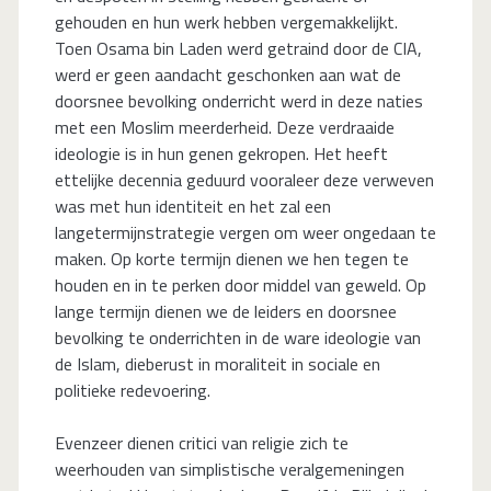
gehouden en hun werk hebben vergemakkelijkt.
Toen Osama bin Laden werd getraind door de CIA,
werd er geen aandacht geschonken aan wat de
doorsnee bevolking onderricht werd in deze naties
met een Moslim meerderheid. Deze verdraaide
ideologie is in hun genen gekropen. Het heeft
ettelijke decennia geduurd vooraleer deze verweven
was met hun identiteit en het zal een
langetermijnstrategie vergen om weer ongedaan te
maken. Op korte termijn dienen we hen tegen te
houden en in te perken door middel van geweld. Op
lange termijn dienen we de leiders en doorsnee
bevolking te onderrichten in de ware ideologie van
de Islam, dieberust in moraliteit in sociale en
politieke redevoering.
Evenzeer dienen critici van religie zich te
weerhouden van simplistische veralgemeningen