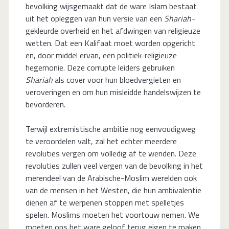
bevolking wijsgemaakt dat de ware Islam bestaat
uit het opleggen van hun versie van een
Shariah-
gekleurde overheid en het afdwingen van religieuze
wetten. Dat een Kalifaat moet worden opgericht
en, door middel ervan, een politiek-religieuze
hegemonie. Deze corrupte leiders gebruiken
Shariah
als cover voor hun bloedvergieten en
veroveringen en om hun misleidde handelswijzen te
bevorderen.
Terwijl extremistische ambitie nog eenvoudigweg
te veroordelen valt, zal het echter meerdere
revoluties vergen om volledig af te wenden. Deze
revoluties zullen veel vergen van de bevolking in het
merendeel van de Arabische-Moslim werelden ook
van de mensen in het Westen, die hun ambivalentie
dienen af te werpenen stoppen met spelletjes
spelen. Moslims moeten het voortouw nemen. We
moeten ons het ware geloof terug eigen te maken