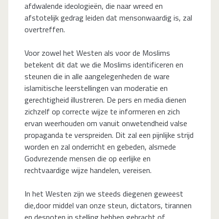
afdwalende ideologieën, die naar wreed en
afstotelijk gedrag leiden dat mensonwaardig is, zal
overtreffen.
Voor zowel het Westen als voor de Moslims
betekent dit dat we die Moslims identificeren en
steunen die in alle aangelegenheden de ware
islamitische leerstellingen van moderatie en
gerechtigheid illustreren. De pers en media dienen
zichzelf op correcte wijze te informeren en zich
ervan weerhouden om vanuit onwetendheid valse
propaganda te verspreiden. Dit zal een pijnlijke strijd
worden en zal onderricht en gebeden, alsmede
Godvrezende mensen die op eerlijke en
rechtvaardige wijze handelen, vereisen.
In het Westen zijn we steeds diegenen geweest
die,door middel van onze steun, dictators, tirannen
en despoten in stelling hebben gebracht of