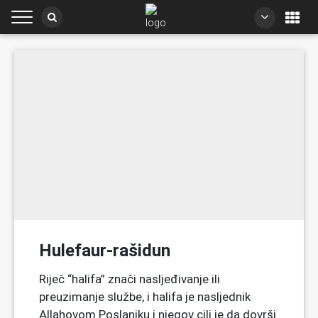
Hulefaur-rašidun
Riječ “halifa” znači nasljeđivanje ili
preuzimanje službe, i halifa je nasljednik
Allahovom Poslaniku i njegov cilj je da dovrši